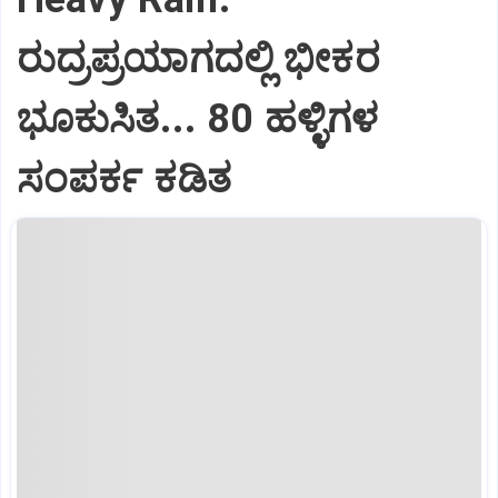
ರುದ್ರಪ್ರಯಾಗದಲ್ಲಿ ಭೀಕರ
ಭೂಕುಸಿತ... 80 ಹಳ್ಳಿಗಳ
ಸಂಪರ್ಕ ಕಡಿತ