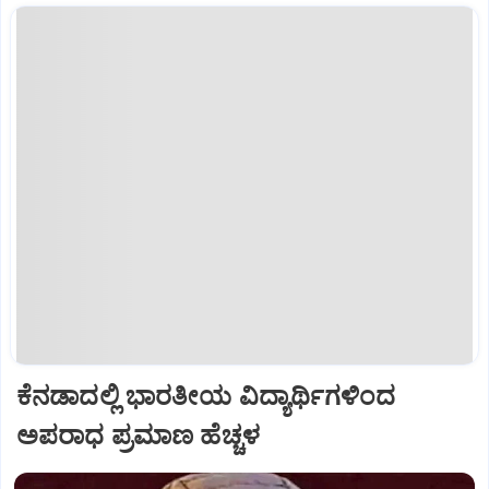
ಕೆನಡಾದಲ್ಲಿ ಭಾರತೀಯ ವಿದ್ಯಾರ್ಥಿಗಳಿಂದ
ಅಪರಾಧ ಪ್ರಮಾಣ ಹೆಚ್ಚಳ