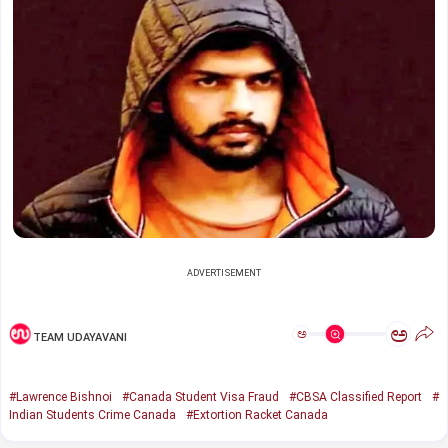
ADVERTISEMENT
ಅ
ಅ
TEAM UDAYAVANI
#Lawrence Bishnoi
#Canada Student Visa Fraud
#CBSA Classified Report
#
Indian Students Crime Canada
#Extortion Racket Canada