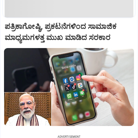
ಪತ್ರಿಕಾಗೋಷ್ಠಿ, ಪ್ರಕಟನೆಗಳಿಂದ ಸಾಮಾಜಿಕ
ಮಾಧ್ಯಮಗಳತ್ತ ಮುಖ ಮಾಡಿದ ಸರಕಾರ
ADVERTISEMENT