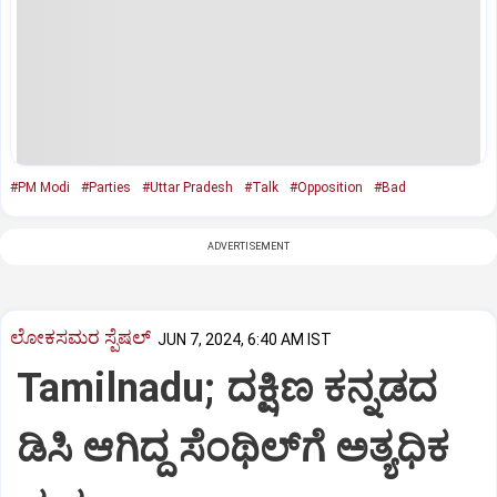
#PM Modi
#Parties
#Uttar Pradesh
#Talk
#Opposition
#Bad
ADVERTISEMENT
ಲೋಕಸಮರ ಸ್ಪೆಷಲ್‌
JUN 7, 2024, 6:40 AM IST
Tamilnadu; ದಕ್ಷಿಣ ಕನ್ನಡದ
ಡಿಸಿ ಆಗಿದ್ದ ಸೆಂಥಿಲ್‌ಗೆ ಅತ್ಯಧಿಕ