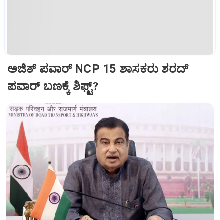
ಅಜಿತ್‌ ಪವಾರ್‌ NCP 15 ಶಾಸಕರು ಶರದ್‌
ಪವಾರ್‌ ಬಣಕ್ಕೆ ಶಿಫ್ಟ್?