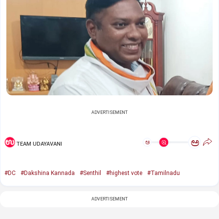
ADVERTISEMENT
ಅ
ಅ
TEAM UDAYAVANI
#DC
#Dakshina Kannada
#Senthil
#highest vote
#Tamilnadu
ADVERTISEMENT