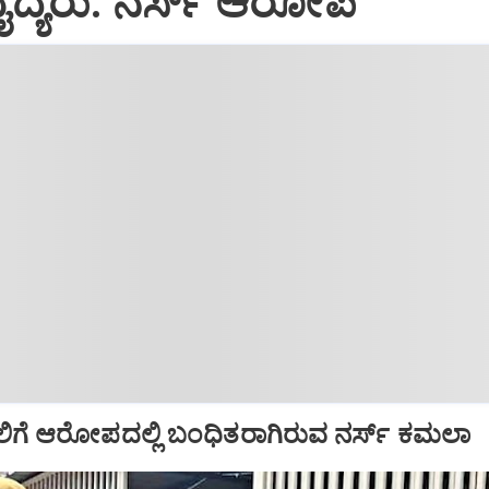
ದ್ಯರು: ನರ್ಸ್‌ ಆರೋಪ
ಿಗೆ ಆರೋಪದಲ್ಲಿ ಬಂಧಿತರಾಗಿರುವ ನರ್ಸ್‌ ಕಮಲಾ