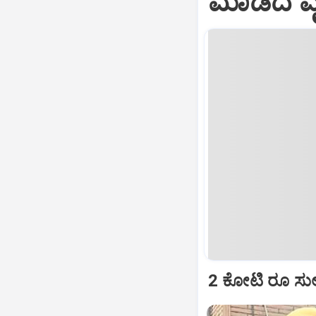
ಮಾಡಿದ ವೈ
2 ಕೋಟಿ ರೂ ಸುಲ