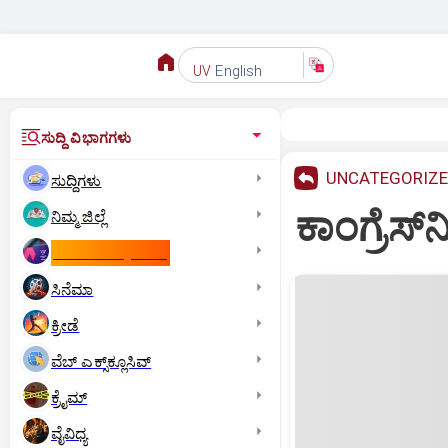
English
UV
ಸುದ್ದಿ ವಿಭಾಗಗಳು
UNCATEGORIZ
ಸುದ್ದಿಗಳು
ಕಾಂಗ್ರೆಸ್
ನಿಮ್ಮ ಜಿಲ್ಲೆ
ಕಾಮನ್‌ ವೆಲ್ತ್‌ ಗೇಮ್ಸ್‌
ಸಿನೆಮಾ
ಕ್ರೀಡೆ
ವೆಬ್ ಎಕ್ಸ್‌ಕ್ಲೂಸಿವ್
ಕ್ರೈಮ್
ವೈವಿಧ್ಯ