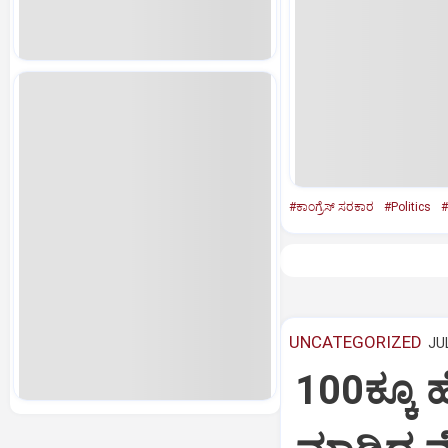
#ಕಾಂಗ್ರೆಸ್‌ ಸರಕಾರ
#Politics
#
UNCATEGORIZED
JUL
100ಕ್ಕೂ 