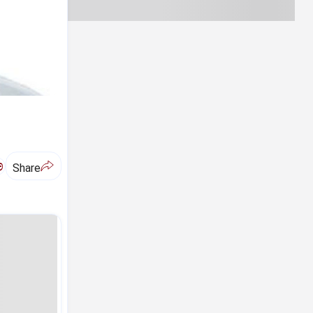
ಅ
Share