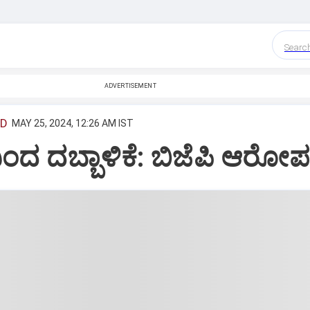
Searc
ADVERTISEMENT
ED
MAY 25, 2024, 12:26 AM IST
‌ನಿಂದ ದಬ್ಬಾಳಿಕೆ: ಬಿಜೆಪಿ ಆರೋ