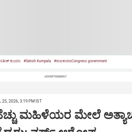
ಸತೀಶ್‌ ಕುಂಪಲ
#Satish Kumpala
#ರಾಜಕಾರಣCongress government
ADVERTISEMENT
 25, 2026, 3:19 PM IST
ಹೆಚ್ಚು ಮಹಿಳೆಯರ ಮೇಲೆ ಅತ್ಯಾ