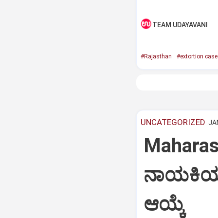
TEAM UDAYAVANI
#Rajasthan
#extortion case
UNCATEGORIZED
JAN
Maharash
ನಾಯಕಿಯಾಗಿ
ಆಯ್ಕೆ