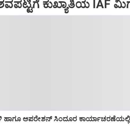
ವಪಟ್ಟಿಗೆ ಕುಖ್ಯಾತಿಯ IAF ಮಿಗ
ಿ ಹಾಗೂ ಆಪರೇಶನ್‌ ಸಿಂದೂರ ಕಾರ್ಯಾಚರಣೆಯಲ್ಲ