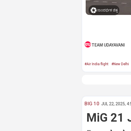
ಸಾಂದರ್ಭಿಕ ಚಿತ್ರ
TEAM UDAYAVANI
#Air India flight
#New Delhi
BIG 10
JUL 22, 2025, 4
MiG 21 