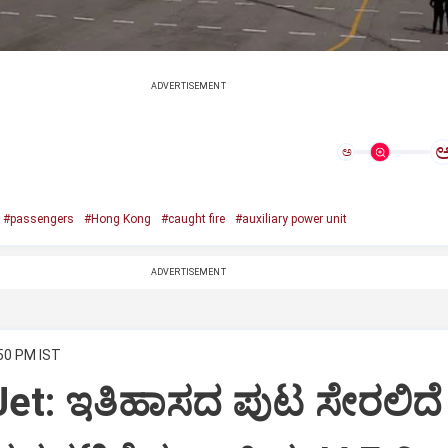
ADVERTISEMENT
ಅ
#passengers
#Hong Kong
#caught fire
#auxiliary power unit
ADVERTISEMENT
:50 PM IST
Jet: ಇತಿಹಾಸದ ಪುಟ ಸೇರಲಿದೆ