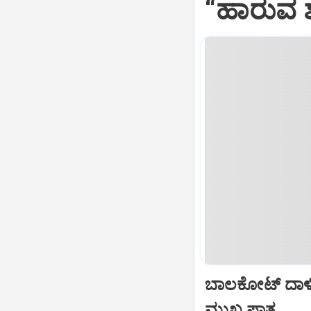
“ಹಾರುವ ಶ
ಬಾಲಕೋಟ್‌ ದಾಳ
ಮುಖ್ಯ ಪಾತ್ರ...