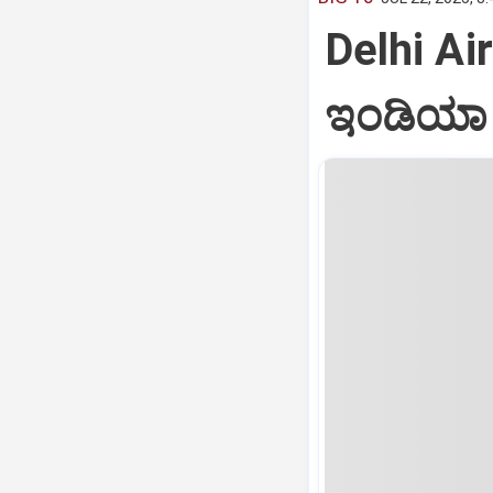
Delhi Air
ಇಂಡಿಯಾ ವ