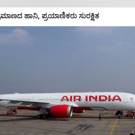
ಪ ಪ್ರಮಾಣದ ಹಾನಿ, ಪ್ರಯಾಣಿಕರು ಸುರಕ್ಷಿತ