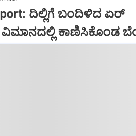
port: ದಿಲ್ಲಿಗೆ ಬಂದಿಳಿದ ಏರ್‌
ಿಮಾನದಲ್ಲಿ ಕಾಣಿಸಿಕೊಂಡ ಬೆಂ