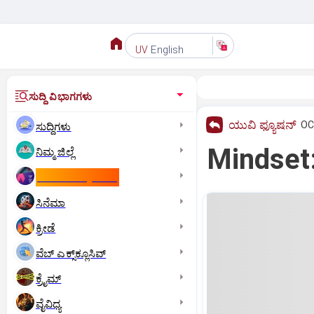
English
UV
ಸುದ್ದಿ ವಿಭಾಗಗಳು
ಯುವಿ ಫ್ಯೂಷನ್
OC
ಸುದ್ದಿಗಳು
Mindset:
ನಿಮ್ಮ ಜಿಲ್ಲೆ
ಕಾಮನ್‌ ವೆಲ್ತ್‌ ಗೇಮ್ಸ್‌
ಸಿನೆಮಾ
ಕ್ರೀಡೆ
ವೆಬ್ ಎಕ್ಸ್‌ಕ್ಲೂಸಿವ್
ಕ್ರೈಮ್
ವೈವಿಧ್ಯ