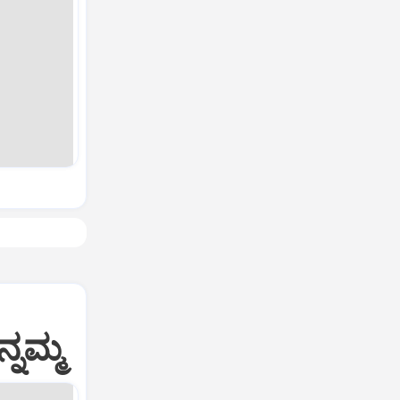
್ನಮ್ಮ