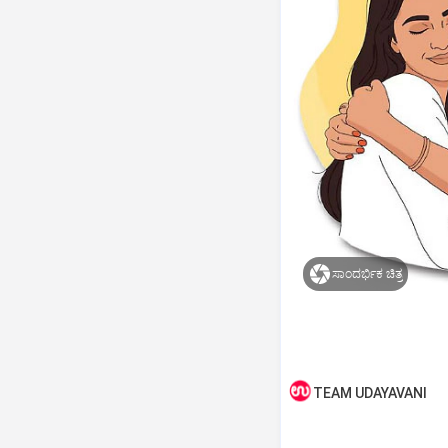
ಸಾಂದರ್ಭಿಕ ಚಿತ್ರ
TEAM UDAYAVANI