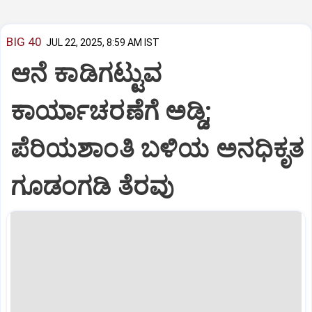
BIG 40
JUL 22, 2025, 8:59 AM IST
ಆನೆ ಕಾಡಿಗಟ್ಟುವ
ಕಾರ್ಯಾಚರಣೆಗೆ ಅಡ್ಡಿ;
ಪೆರಿಯಶಾಂತಿ ಬಳಿಯ ಅನಧಿಕೃತ
ಗೂಡಂಗಡಿ ತೆರವು