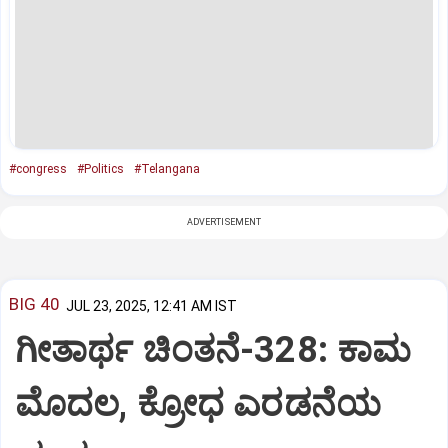
#congress
#Politics
#Telangana
ADVERTISEMENT
BIG 40
JUL 23, 2025, 12:41 AM IST
ಗೀತಾರ್ಥ ಚಿಂತನೆ-328: ಕಾಮ
ಮೊದಲ, ಕ್ರೋಧ ಎರಡನೆಯ