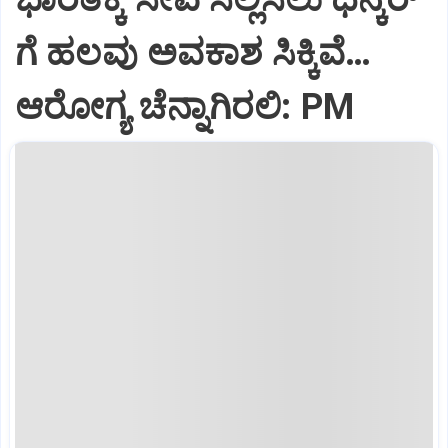
ಗೆ ಹಲವು ಅವಕಾಶ ಸಿಕ್ಕಿವೆ…
ಆರೋಗ್ಯ ಚೆನ್ನಾಗಿರಲಿ: PM