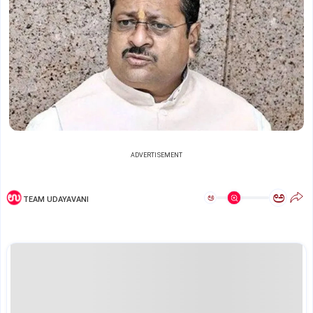
ADVERTISEMENT
ಅ
ಅ
TEAM UDAYAVANI