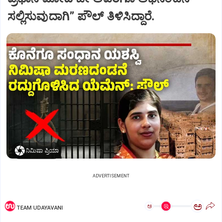
ಸಲ್ಲಿಸುವುದಾಗಿ” ಪೌಲ್‌ ತಿಳಿಸಿದ್ದಾರೆ.
ನಿಮಿಷಾ ಪ್ರಿಯಾ
ADVERTISEMENT
ಅ
ಅ
TEAM UDAYAVANI