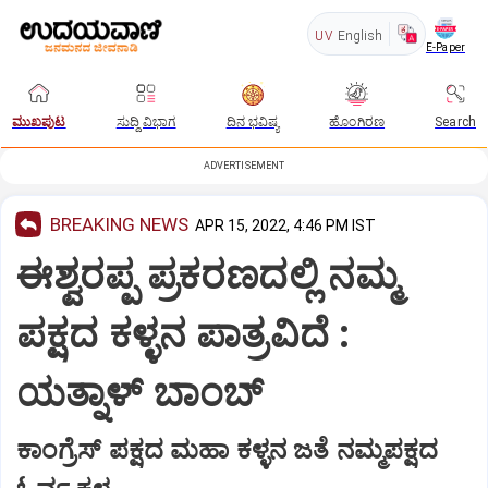
UV
English
E-Paper
ಮುಖಪುಟ
ಸುದ್ದಿ ವಿಭಾಗ
ದಿನ ಭವಿಷ್ಯ
ಹೊಂಗಿರಣ
Search
ADVERTISEMENT
BREAKING NEWS
APR 15, 2022, 4:46 PM IST
ಈಶ್ವರಪ್ಪ ಪ್ರಕರಣದಲ್ಲಿ ನಮ್ಮ‌
ಪಕ್ಷದ ಕಳ್ಳನ ಪಾತ್ರವಿದೆ :
ಯತ್ನಾಳ್ ಬಾಂಬ್
ಕಾಂಗ್ರೆಸ್ ಪಕ್ಷದ ಮಹಾ ಕಳ್ಳನ ಜತೆ ನಮ್ಮ‌ಪಕ್ಷದ