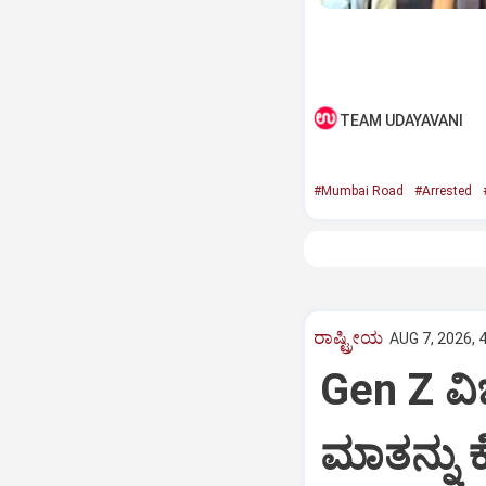
TEAM UDAYAVANI
#Mumbai Road
#Arrested
ರಾಷ್ಟ್ರೀಯ
AUG 7, 2026, 
Gen Z ವಿಚ
ಮಾತನ್ನು ಕ