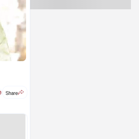
ಅ
Share