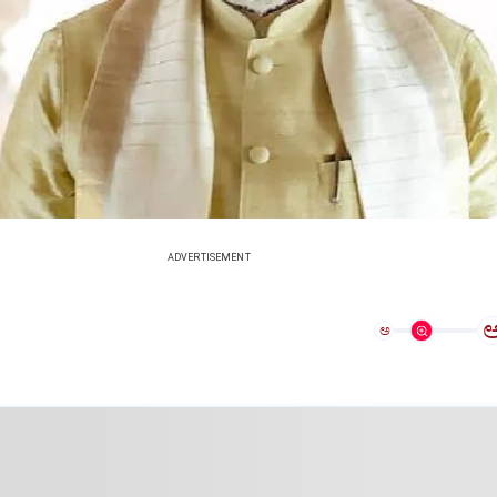
ADVERTISEMENT
ಅ