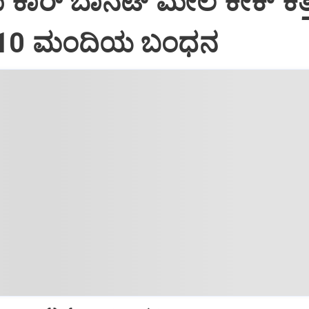
ದು ಕಾರ್ ಬಾನೆಟ್ ಮೇಲೆ ಕೇಕ್ ಕತ್ತ
: 10 ಮಂದಿಯ ಬಂಧನ