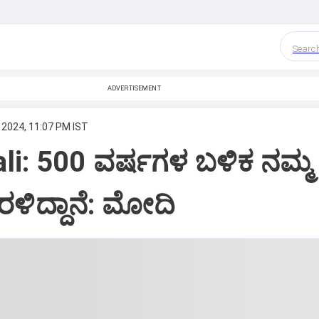
Searc
ADVERTISEMENT
 2024, 11:07 PM IST
li: 500 ವರ್ಷಗಳ ಬಳಿಕ ನಮ್
ಳಿದ್ದಾನೆ: ಮೋದಿ