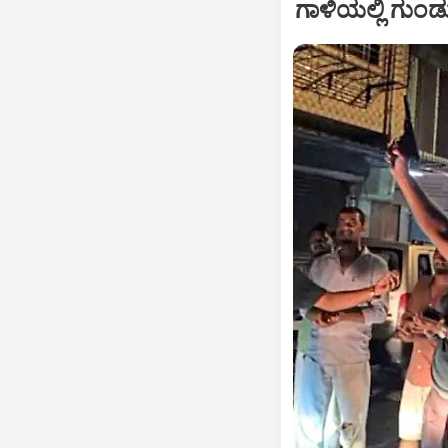
ಗಾಳಿಯಲ್ಲಿ ಗುಂಡ