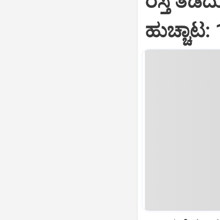
ರಸ್ತೆ ತಡೆ
ಹುಚ್ಚಾಟ