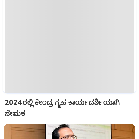
2024ರಲ್ಲಿ ಕೇಂದ್ರ ಗೃಹ ಕಾರ್ಯದರ್ಶಿಯಾಗಿ
ನೇಮಕ