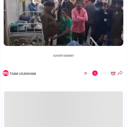
ADVERTISEMENT
ಅ
ಅ
TEAM UDAYAVANI