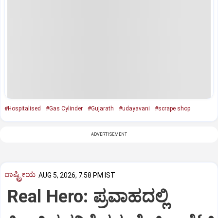
#Hospitalised
#Gas Cylinder
#Gujarath
#udayavani
#scrape shop
ADVERTISEMENT
ರಾಷ್ಟ್ರೀಯ
AUG 5, 2026, 7:58 PM IST
Real Hero: ಪ್ರವಾಹದಲ್ಲಿ