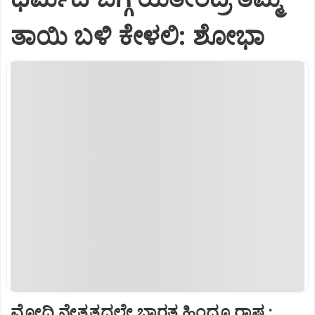
ತಾಯಿ ಬಳಿ ಕೇಳಲಿ: ಶೋಭಾ
ಮೋದಿ ನೇತೃತ್ವದಲ್ಲೇ ಭಾರತ ಹಿಂದೂ ರಾಷ್ಟ್ರ: