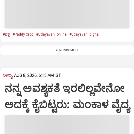
#ಭತ್ತ
#Paddy Crop
#Udayavani online
#udayavani digital
ADVERTISEMENT
ರಾಜ್ಯ
AUG 8, 2026, 6:15 AM IST
ನನ್ನ ಅವಶ್ಯಕತೆ ಇರಲಿಲ್ಲವೇನೋ
ಅದಕ್ಕೆ ಕೈಬಿಟ್ಟರು: ಮಂಕಾಳ ವೈದ್ಯ