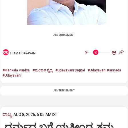
ADVERTISEMENT
ಅ
ಅ
TEAM UDAYAVANI
#Mankala Vaidya
#ಮಂಕಾಳ ವೈದ್ಯ
#Udayavani Digital
#Udayavani Kannada
#Udayavani
ADVERTISEMENT
ರಾಜ್ಯ
AUG 8, 2026, 5:05 AM IST
ಧರ್ಮದ ಬಗ್ಗೆ ಯತೀಂದ್ರ ತಮ್ಮ