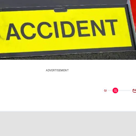
ADVERTISEMENT
ಅ