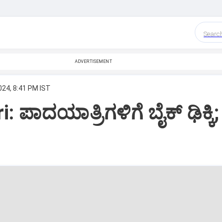
Searc
ADVERTISEMENT
024, 8:41 PM IST
 ಪಾದಯಾತ್ರಿಗಳಿಗೆ ಬೈಕ್‌ ಢಿಕ್ಕಿ;