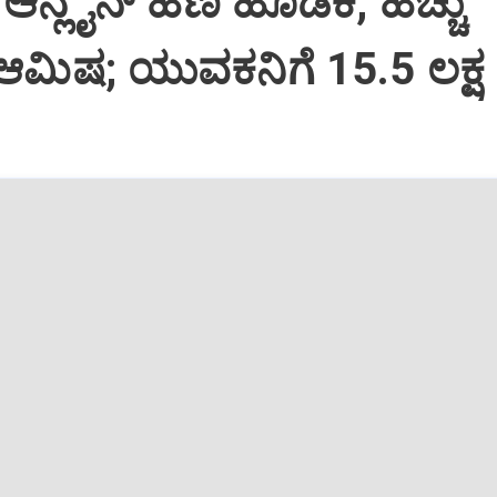
ಆನ್ಲೈನ್‌ ಹಣ ಹೂಡಿಕೆ, ಹೆಚ್ಚು
ಆಮಿಷ; ಯುವಕನಿಗೆ 15.5 ಲಕ್ಷ