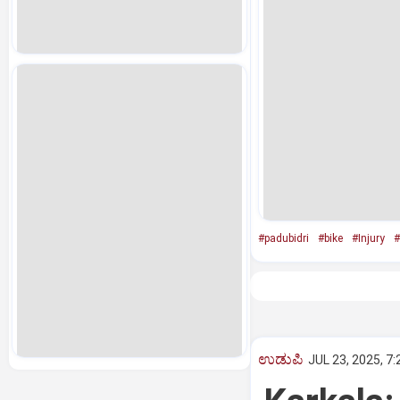
#padubidri
#bike
#Injury
#
ಉಡುಪಿ
JUL 23, 2025, 7