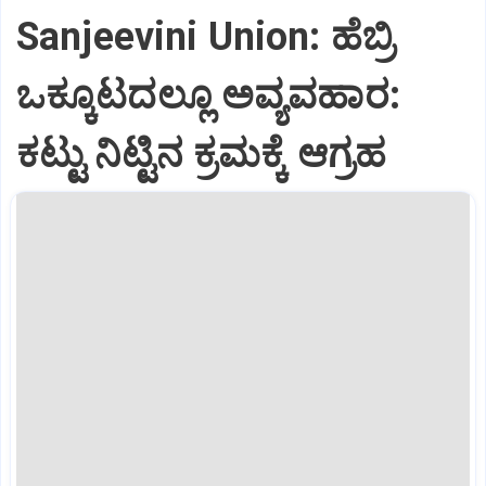
Sanjeevini Union: ಹೆಬ್ರಿ
ಒಕ್ಕೂಟದಲ್ಲೂ ಅವ್ಯವಹಾರ:
ಕಟ್ಟು ನಿಟ್ಟಿನ ಕ್ರಮಕ್ಕೆ ಆಗ್ರಹ