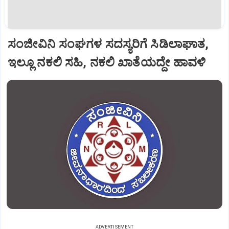
ಸಂಜೀವಿನಿ ಸಂಘಗಳ ಸದಸ್ಯರಿಗೆ ಸಿಡಿಲಾಘಾತ,
ಇಲ್ಲೂ ನಕಲಿ ಸಹಿ, ನಕಲಿ ಖಾತೆಯದ್ದೇ ಹಾವಳಿ
ADVERTISEMENT