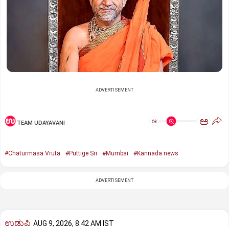
ADVERTISEMENT
ಅ
ಅ
TEAM UDAYAVANI
#Chaturmasa Vruta
#Puttige Sri
#Mumbai
#Kannada news
ADVERTISEMENT
ಉಡುಪಿ
AUG 9, 2026, 8:42 AM IST