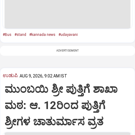
#Bus
#stand
#kannada news
#udayavani
ADVERTISEMENT
ಉಡುಪಿ
AUG 9, 2026, 9:02 AM IST
ಮುಂಬಯಿ ಶ್ರೀ ಪುತ್ತಿಗೆ ಶಾಖಾ
ಮಠ: ಆ. 12ರಿಂದ ಪುತ್ತಿಗೆ
ಶ್ರೀಗಳ ಚಾತುರ್ಮಾಸ ವ್ರತ