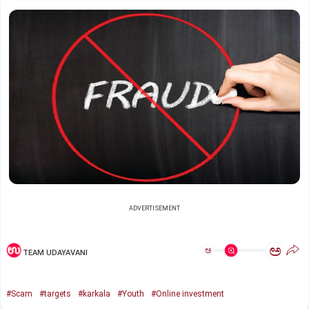
ADVERTISEMENT
ಅ
ಅ
TEAM UDAYAVANI
#Scam
#targets
#karkala
#Youth
#Online investment