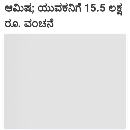
ಆಮಿಷ; ಯುವಕನಿಗೆ 15.5 ಲಕ್ಷ
ರೂ. ವಂಚನೆ