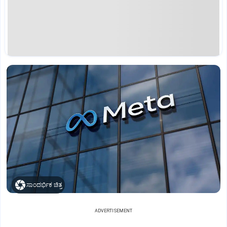
ಸಾಂದರ್ಭಿಕ ಚಿತ್ರ
ADVERTISEMENT