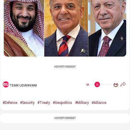
ADVERTISEMENT
ಅ
ಅ
TEAM UDAYAVANI
#Defence
#Security
#Treaty
#Geopolitics
#Military
#Alliance
ADVERTISEMENT