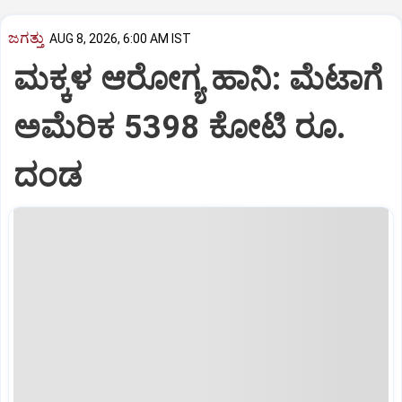
ಜಗತ್ತು
AUG 8, 2026, 6:00 AM IST
ಮಕ್ಕಳ ಆರೋಗ್ಯ ಹಾನಿ: ಮೆಟಾಗೆ
ಅಮೆರಿಕ 5398 ಕೋಟಿ ರೂ.
ದಂಡ