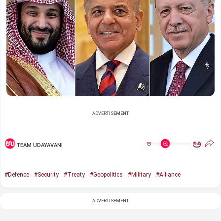
ADVERTISEMENT
ಅ
ಅ
TEAM UDAYAVANI
#Defence
#Security
#Treaty
#Geopolitics
#Military
#Alliance
ADVERTISEMENT