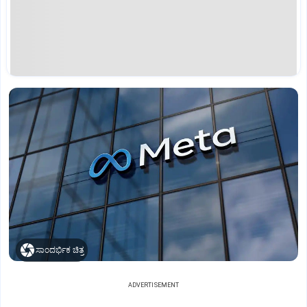
ಸಾಂದರ್ಭಿಕ ಚಿತ್ರ
ADVERTISEMENT