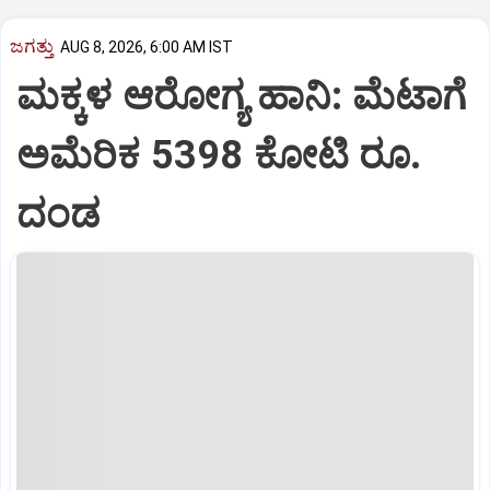
ಜಗತ್ತು
AUG 8, 2026, 6:00 AM IST
ಮಕ್ಕಳ ಆರೋಗ್ಯ ಹಾನಿ: ಮೆಟಾಗೆ
ಅಮೆರಿಕ 5398 ಕೋಟಿ ರೂ.
ದಂಡ