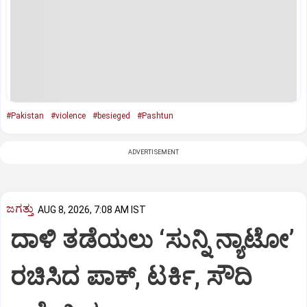
#Pakistan
#violence
#besieged
#Pashtun
ADVERTISEMENT
ಜಗತ್ತು
AUG 8, 2026, 7:08 AM IST
ದಾಳಿ ತಡೆಯಲು ‘ಸುನ್ನಿ ನ್ಯಾಟೋ’
ರಚಿಸಿದ ಪಾಕ್‌, ಟರ್ಕಿ, ಸೌದಿ