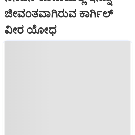
ಜೀವಂತವಾಗಿರುವ ಕಾರ್ಗಿಲ್
ವೀರ ಯೋಧ