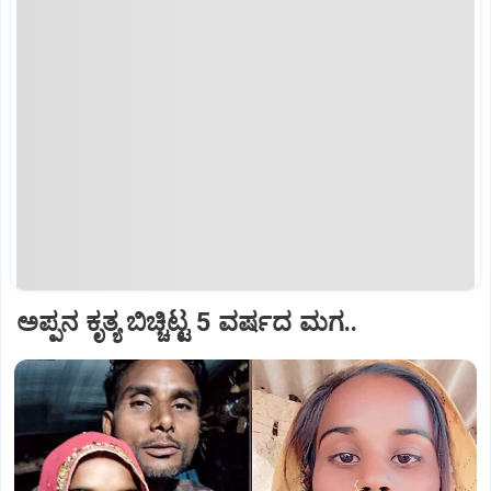
ಅಪ್ಪನ ಕೃತ್ಯ ಬಿಚ್ಚಿಟ್ಟ 5 ವರ್ಷದ ಮಗ..