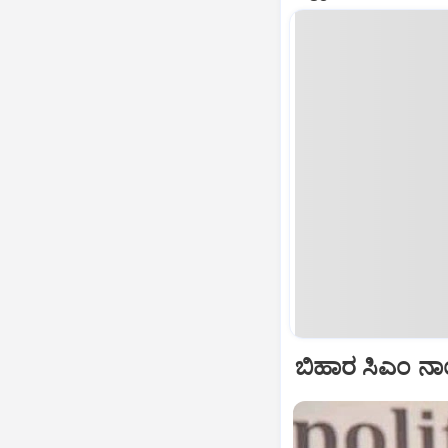
ಬಿಹಾರ ಸಿಎಂ ನಾ