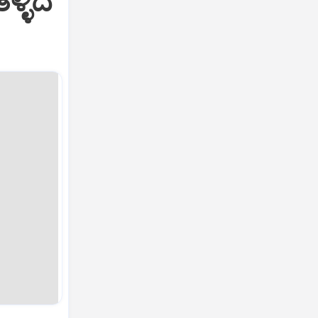
ಳ್ಳಿದ