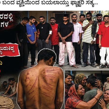
ಂದ ವ್ಯಕ್ತಿಯಿಂದ ಬಯಲಾಯ್ತು ಫ್ಯಾಕ್ಟರಿ ಸತ್ಯ...