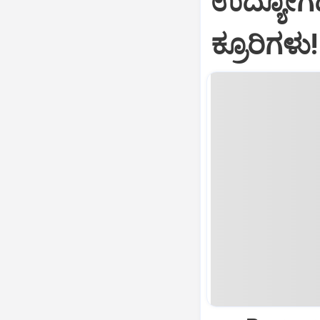
ಉದ್ಯೋಗದ 
ಕ್ರೂರಿಗಳು!