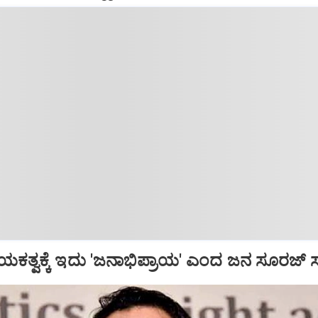
ಯಕತ್ವಕ್ಕೆ ಇದು 'ಜನಾಭಿಪ್ರಾಯ' ಎಂದ ಜನ ಸೂರಜ್ ಸ