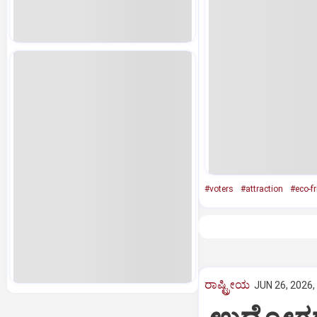
#voters
#attraction
#eco-fr
ರಾಷ್ಟ್ರೀಯ
JUN 26, 2026,