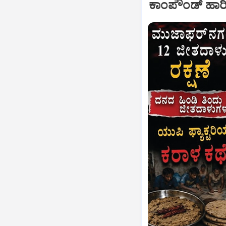
ಕಾಂಪೌಂಡ್ ಹಾರಿ ಬ