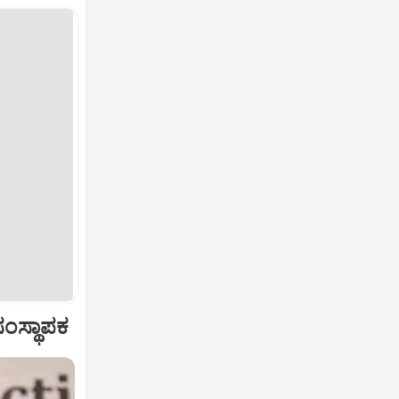
ಂಸ್ಥಾಪಕ