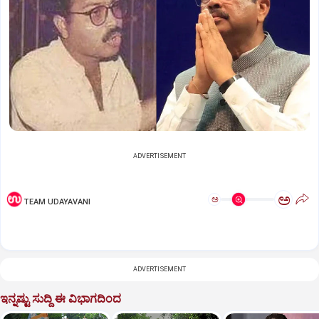
ADVERTISEMENT
ಅ
ಅ
TEAM UDAYAVANI
ADVERTISEMENT
ಇನ್ನಷ್ಟು ಸುದ್ದಿ ಈ ವಿಭಾಗದಿಂದ