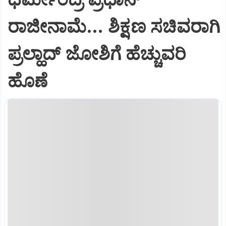
ರಾಜೀನಾಮೆ... ಶಿಕ್ಷಣ ಸಚಿವರಾಗಿ
ಪ್ರಲ್ಹಾದ್ ಜೋಶಿಗೆ ಹೆಚ್ಚುವರಿ
ಹೊಣೆ