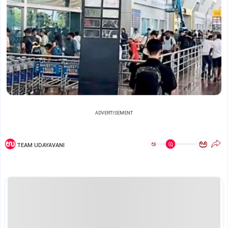
ADVERTISEMENT
ಅ
ಅ
TEAM UDAYAVANI