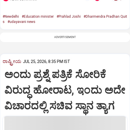
#Newdelhi
#Education minister
#Prahlad Joshi
#Dharmendra Pradhan Quit
s
#udayavani news
ADVERTISEMENT
ರಾಷ್ಟ್ರೀಯ
JUL 25, 2026, 8:35 PM IST
ಅಂದು ಪ್ರಶ್ನೆ ಪತ್ರಿಕೆ ಸೋರಿಕೆ
ವಿರುದ್ಧ ಹೋರಾಟ, ಇಂದು ಅದೇ
ವಿಚಾರದಲ್ಲಿ ಸಚಿವ ಸ್ಥಾನ ತ್ಯಾಗ