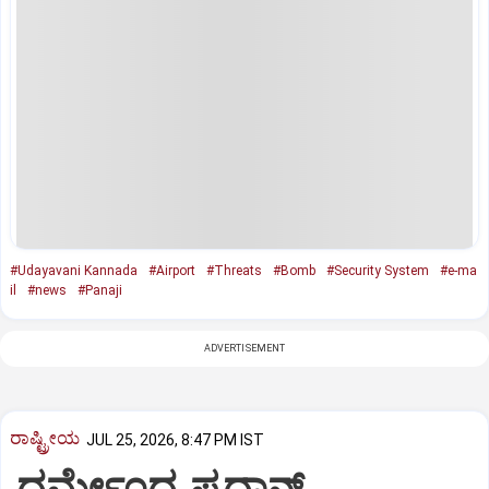
#Udayavani Kannada
#Airport
#Threats
#Bomb
#Security System
#e-ma
il
#news
#Panaji
ADVERTISEMENT
ರಾಷ್ಟ್ರೀಯ
JUL 25, 2026, 8:47 PM IST
ಧರ್ಮೇಂದ್ರ ಪ್ರಧಾನ್