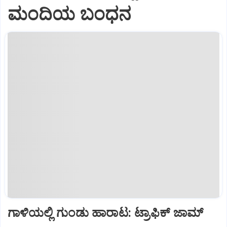
ಮಂದಿಯ ಬಂಧನ
ಗಾಳಿಯಲ್ಲಿ ಗುಂಡು ಹಾರಾಟ: ಟ್ರಾಫಿಕ್‌ ಜಾಮ್