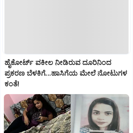
ಹೈಕೋರ್ಟ್‌ ವಕೀಲ ನೀಡಿರುವ ದೂರಿನಿಂದ
ಪ್ರಕರಣ ಬೆಳಕಿಗೆ...ಹಾಸಿಗೆಯ ಮೇಲೆ ನೋಟುಗಳ
ಕಂತೆ!