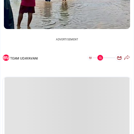
ADVERTISEMENT
ಅ
ಅ
TEAM UDAYAVANI