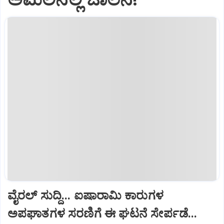
ವೈರಲ್ ಸುದ್ದಿ... ಐಷಾರಾಮಿ ಕಾರುಗಳ
ಅಪಘಾತಗಳ ಸರಣಿಗೆ ಈ ಘಟನೆ ಸೇರ್ಪಡೆ...