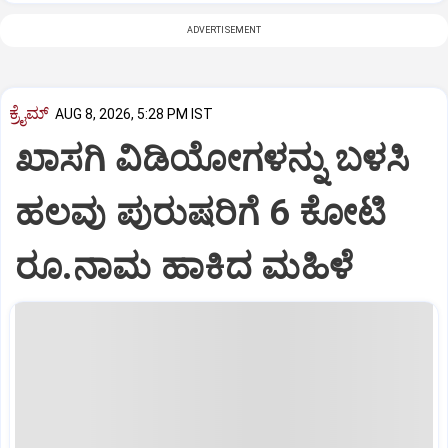
ADVERTISEMENT
ಕ್ರೈಮ್
AUG 8, 2026, 5:28 PM IST
ಖಾಸಗಿ ವಿಡಿಯೋಗಳನ್ನು ಬಳಸಿ
ಹಲವು ಪುರುಷರಿಗೆ 6 ಕೋಟಿ
ರೂ.ನಾಮ ಹಾಕಿದ ಮಹಿಳೆ