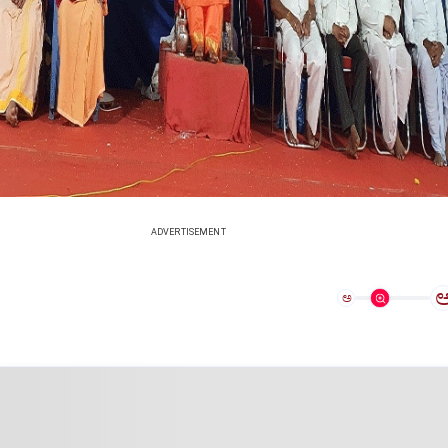
ADVERTISEMENT
ಅ