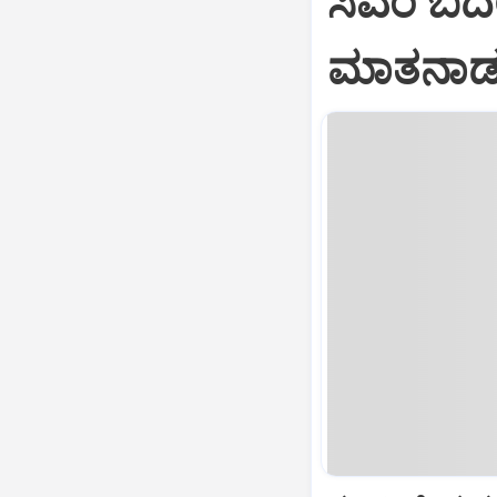
ಸಿಎಂ ಬದಲ
ಮಾತನಾಡುವ