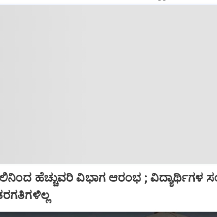
ನಿಂದ ಹೆಚ್ಚುವರಿ ವಿಭಾಗ ಆರಂಭ ; ವಿದ್ಯಾರ್ಥಿಗಳ ಸಂಖ
ರಗತಿಗಳಿಲ್ಲ