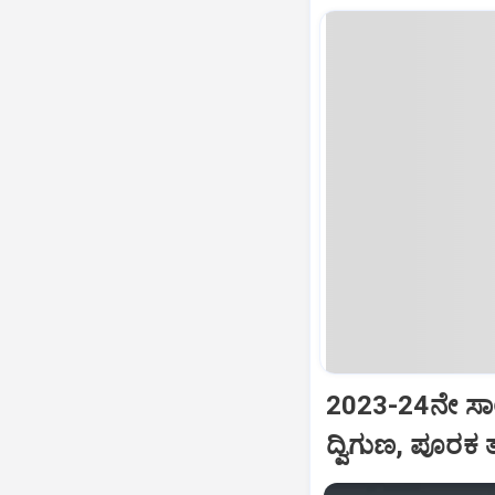
2023-24ನೇ ಸಾಲಿ
ದ್ವಿಗುಣ, ಪೂರಕ ತ