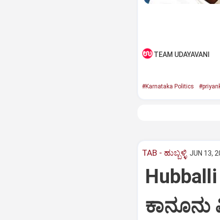
TEAM UDAYAVANI
#Karnataka Politics
#priyan
TAB - ಹುಬ್ಬಳ್ಳಿ
JUN 13, 2
Hubballi 
ಕಾನೂನು ವಿ