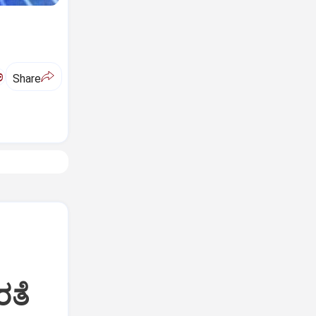
ಅ
Share
ರತೆ