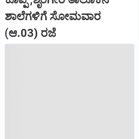
ಶಾಲೆಗಳಿಗೆ ಸೋಮವಾರ
(ಆ.03) ರಜೆ