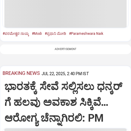
#ಪರಮೇಶ್ವರ ನಾಯ್ಕ
#Modi
#ಪ್ರಧಾನಿ ಮೋದಿ
#Parameshwara Naik
ADVERTISEMENT
BREAKING NEWS
JUL 22, 2025, 2:40 PM IST
ಭಾರತಕ್ಕೆ ಸೇವೆ ಸಲ್ಲಿಸಲು ಧನ್ಕರ್‌
ಗೆ ಹಲವು ಅವಕಾಶ ಸಿಕ್ಕಿವೆ…
ಆರೋಗ್ಯ ಚೆನ್ನಾಗಿರಲಿ: PM