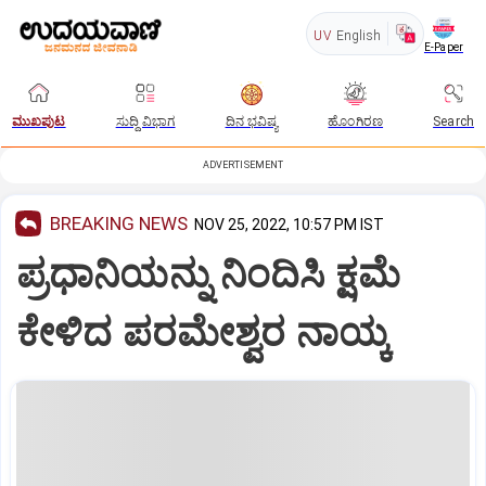
UV
English
E-Paper
ಮುಖಪುಟ
ಸುದ್ದಿ ವಿಭಾಗ
ದಿನ ಭವಿಷ್ಯ
ಹೊಂಗಿರಣ
Search
ADVERTISEMENT
BREAKING NEWS
NOV 25, 2022, 10:57 PM IST
ಪ್ರಧಾನಿಯನ್ನು ನಿಂದಿಸಿ ಕ್ಷಮೆ
ಕೇಳಿದ ಪರಮೇಶ್ವರ ನಾಯ್ಕ