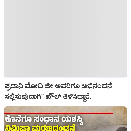
ಪ್ರಧಾನಿ ಮೋದಿ ಜೀ ಅವರಿಗೂ ಅಭಿನಂದನೆ
ಸಲ್ಲಿಸುವುದಾಗಿ” ಪೌಲ್‌ ತಿಳಿಸಿದ್ದಾರೆ.