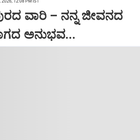
, 2026, 12:08 PM IST
ರದ ವಾರಿ – ನನ್ನ ಜೀವನದ
ಗದ ಅನುಭವ...