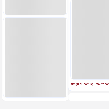
#Regular learning
#Alert pa