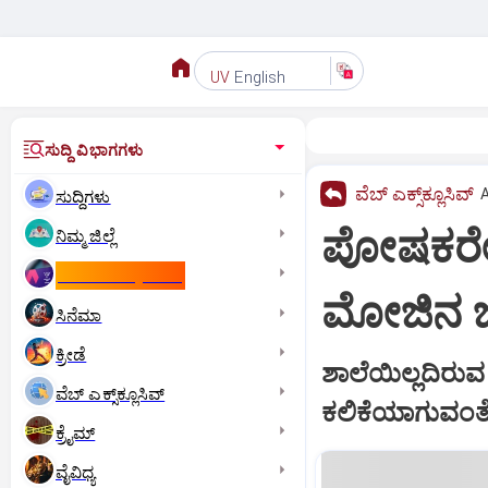
English
UV
ಸುದ್ದಿ ವಿಭಾಗಗಳು
ವೆಬ್ ಎಕ್ಸ್‌ಕ್ಲೂಸಿವ್
A
ಸುದ್ದಿಗಳು
ಪೋಷಕರೇ
ನಿಮ್ಮ ಜಿಲ್ಲೆ
ಕಾಮನ್‌ ವೆಲ್ತ್‌ ಗೇಮ್ಸ್‌
ಮೋಜಿನ ಜ
ಸಿನೆಮಾ
ಕ್ರೀಡೆ
ಶಾಲೆಯಿಲ್ಲದಿರು
ವೆಬ್ ಎಕ್ಸ್‌ಕ್ಲೂಸಿವ್
ಕಲಿಕೆಯಾಗುವಂತೆ 
ಕ್ರೈಮ್
ವೈವಿಧ್ಯ