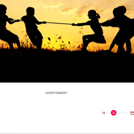
ADVERTISEMENT
ಅ