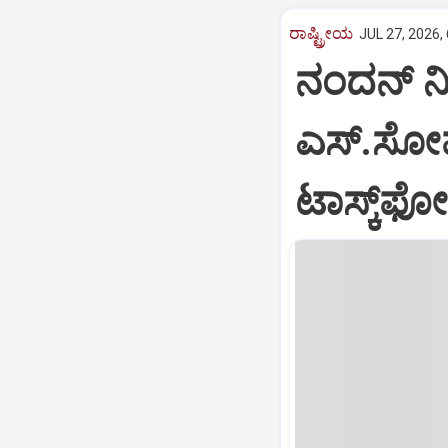
ರಾಷ್ಟ್ರೀಯ
JUL 27, 2026,
ನಂದನ್ ನ
ಎಸ್.ಸೋಮ
ಟಾಸ್ಕ್‌ಫೋರ