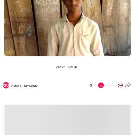
ADVERTISEMENT
ಅ
ಅ
TEAM UDAYAVANI