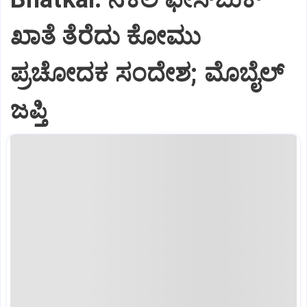
ಖಾತೆ ತೆರೆದು ಕೋಮು
ಪ್ರಚೋದಕ ಸಂದೇಶ; ಮೊಬೈಲ್
ಜಪ್ತಿ