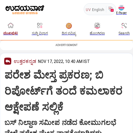
UV
English
E-Paper
ಮುಖಪುಟ
ಸುದ್ದಿ ವಿಭಾಗ
ದಿನ ಭವಿಷ್ಯ
ಹೊಂಗಿರಣ
Search
ADVERTISEMENT
ಉತ್ತರಕನ್ನಡ
NOV 17, 2022, 10:40 AM IST
ಪರೇಶ ಮೇಸ್ತ ಪ್ರಕರಣ; ಬಿ
ರಿಪೋರ್ಟ್‌ಗೆ ತಂದೆ ಕಮಲಾಕರ
ಆಕ್ಷೇಪಣೆ ಸಲ್ಲಿಕೆ
ಬಸ್‌ ನಿಲ್ದಾಣ ಸಮೀಪ ನಡೆದ ಕೋಮುಗಲಭೆ