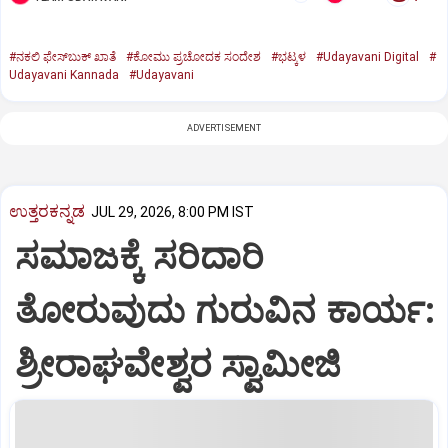
#ನಕಲಿ ಫೇಸ್‌ಬುಕ್ ಖಾತೆ
#ಕೋಮು ಪ್ರಚೋದಕ ಸಂದೇಶ
#ಭಟ್ಕಳ
#Udayavani Digital
#
Udayavani Kannada
#Udayavani
ADVERTISEMENT
ಉತ್ತರಕನ್ನಡ
JUL 29, 2026, 8:00 PM IST
ಸಮಾಜಕ್ಕೆ ಸರಿದಾರಿ
ತೋರುವುದು ಗುರುವಿನ ಕಾರ್ಯ:
ಶ್ರೀರಾಘವೇಶ್ವರ ಸ್ವಾಮೀಜಿ