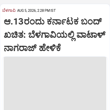
ಬೆಳಗಾವಿ
AUG 5, 2026, 2:28 PM IST
ಆ.13ರಂದು ಕರ್ನಾಟಕ ಬಂದ್
ಖಚಿತ: ಬೆಳಗಾವಿಯಲ್ಲಿ ವಾಟಾಳ್
ನಾಗರಾಜ್ ಹೇಳಿಕೆ