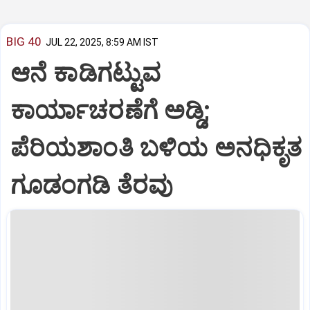
BIG 40
JUL 22, 2025, 8:59 AM IST
ಆನೆ ಕಾಡಿಗಟ್ಟುವ
ಕಾರ್ಯಾಚರಣೆಗೆ ಅಡ್ಡಿ;
ಪೆರಿಯಶಾಂತಿ ಬಳಿಯ ಅನಧಿಕೃತ
ಗೂಡಂಗಡಿ ತೆರವು