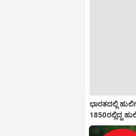
ಭಾರತದಲ್ಲಿ ಹುಲಿಗಳ
1850ರಲ್ಲಿದ್ದ ಹು