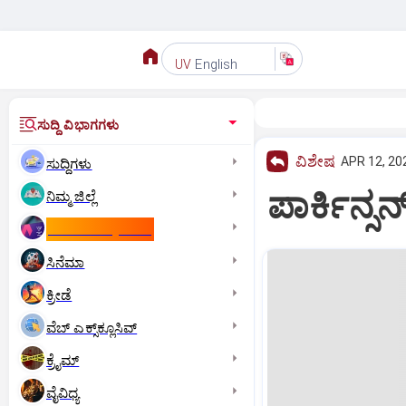
English
UV
ಸುದ್ದಿ ವಿಭಾಗಗಳು
ವಿಶೇಷ
APR 12, 20
ಸುದ್ದಿಗಳು
ಪಾರ್ಕಿನ್ಸ
ನಿಮ್ಮ ಜಿಲ್ಲೆ
ಕಾಮನ್‌ ವೆಲ್ತ್‌ ಗೇಮ್ಸ್‌
ಸಿನೆಮಾ
ಕ್ರೀಡೆ
ವೆಬ್ ಎಕ್ಸ್‌ಕ್ಲೂಸಿವ್
ಕ್ರೈಮ್
ವೈವಿಧ್ಯ