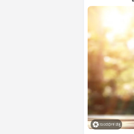
ಸಾಂದರ್ಭಿಕ ಚಿತ್ರ