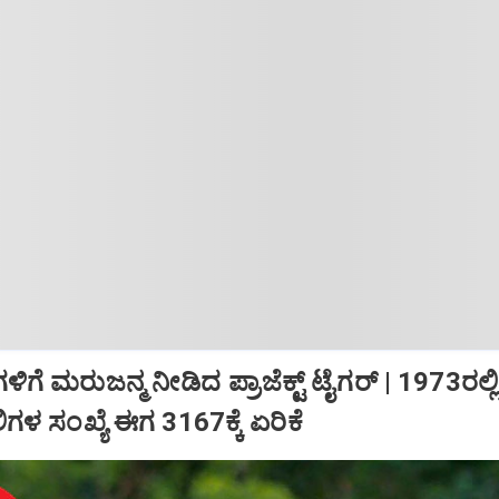
ಿಗೆ ಮರುಜನ್ಮ ನೀಡಿದ ಪ್ರಾಜೆಕ್ಟ್ ಟೈಗರ್‌ | 1973ರಲ್ಲಿ
ಲಿಗಳ ಸಂಖ್ಯೆ ಈಗ 3167ಕ್ಕೆ ಏರಿಕೆ