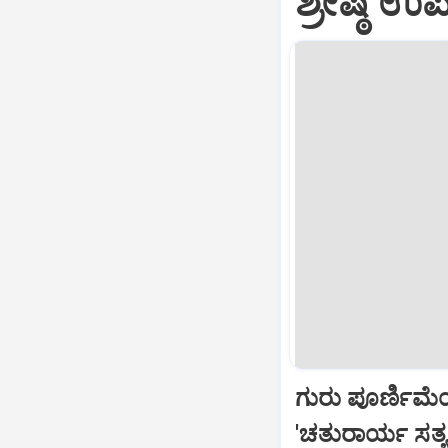
ಶ್ರೇಷ್ಠ 
ಗುರು ಪೂರ್ಣಿಮೆ
'ಚತುರಾರ್ಯ ಸತ್ಯ 