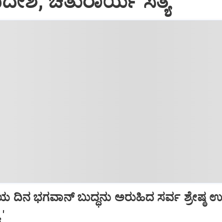
ಉಪದೇಶ, ಚತುರಾರ್ಯ ಸತ್ಯ
ಯ ದಿನ ಭಗವಾನ್ ಬುದ್ಧನು ಅರುಹಿದ ಸರ್ವ ಶ್ರೇಷ್
'