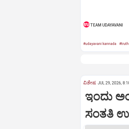
TEAM UDAYAVANI
#udayavani kannada
#truth
ವಿಶೇಷ
JUL 29, 2026, 8:
ಇಂದು ಅಂತ
ಸಂತತಿ ಉ