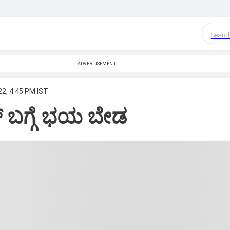
Searc
ADVERTISEMENT
22, 4:45 PM IST
ನ್‌ ಬಗ್ಗೆ ಭಯ ಬೇಡ