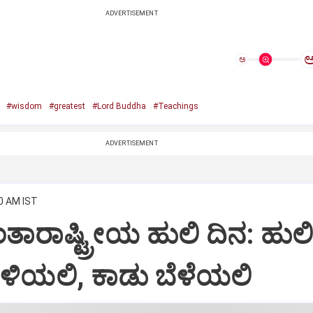
ADVERTISEMENT
ಅ
#wisdom
#greatest
#Lord Buddha
#Teachings
ADVERTISEMENT
10 AM IST
ಾರಾಷ್ಟ್ರೀಯ ಹುಲಿ ದಿನ: ಹುಲ
ಳಿಯಲಿ, ಕಾಡು ಬೆಳೆಯಲಿ