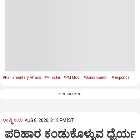
#Parliamentary Affairs
#Minister
#PM Modi
#Sonia Gandhi
#responds
ADVERTISEMENT
ರಾಷ್ಟ್ರೀಯ
AUG 8, 2026, 2:18 PM IST
ಪರಿಹಾರ ಕಂಡುಕೊಳ್ಳುವ ಧೈರ್ಯ