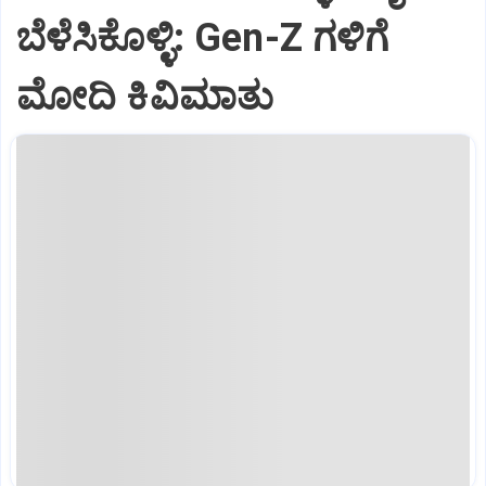
ಬೆಳೆಸಿಕೊಳ್ಳಿ: Gen-Z ಗಳಿಗೆ
ಮೋದಿ ಕಿವಿಮಾತು