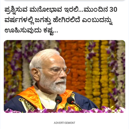
ಪ್ರಶ್ನಿಸುವ ಮನೋಭಾವ ಇರಲಿ...ಮುಂದಿನ 30
ವರ್ಷಗಳಲ್ಲಿ ಜಗತ್ತು ಹೇಗಿರಲಿದೆ ಎಂಬುದನ್ನು
ಊಹಿಸುವುದು ಕಷ್ಟ...
ADVERTISEMENT