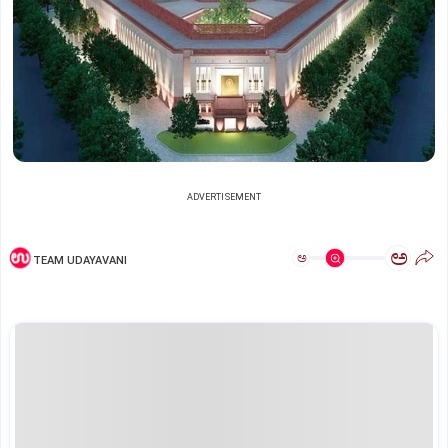
ADVERTISEMENT
ಅ
ಅ
TEAM UDAYAVANI