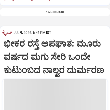
ADVERTISEMENT
ಕ್ರೈಮ್
JUL 9, 2026, 6:46 PM IST
ಭೀಕರ ರಸ್ತೆ ಅಪಘಾತ: ಮೂರು
ವರ್ಷದ ಮಗು ಸೇರಿ ಒಂದೇ
ಕುಟುಂಬದ ನಾಲ್ವರ ದುರ್ಮರಣ