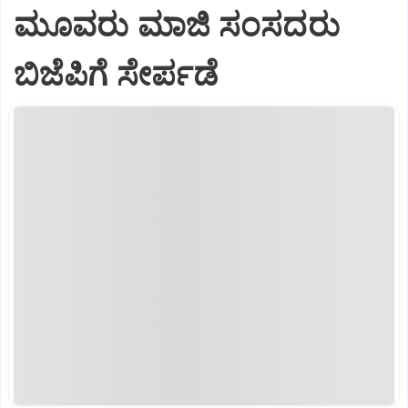
ಮೂವರು ಮಾಜಿ ಸಂಸದರು
ಬಿಜೆಪಿಗೆ ಸೇರ್ಪಡೆ