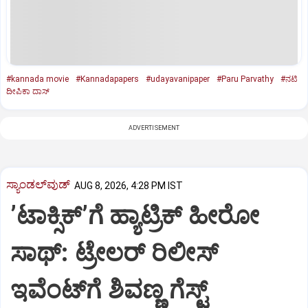
#kannada movie
#Kannadapapers
#udayavanipaper
#Paru Parvathy
#ನಟಿ
ದೀಪಿಕಾ ದಾಸ್‌
ADVERTISEMENT
ಸ್ಯಾಂಡಲ್‌ವುಡ್‌
AUG 8, 2026, 4:28 PM IST
ʼಟಾಕ್ಸಿಕ್‌ʼಗೆ ಹ್ಯಾಟ್ರಿಕ್‌ ಹೀರೋ
ಸಾಥ್:‌ ಟ್ರೇಲರ್‌ ರಿಲೀಸ್‌
ಇವೆಂಟ್‌ಗೆ ಶಿವಣ್ಣ ಗೆಸ್ಟ್