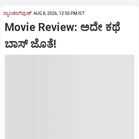
ಸ್ಯಾಂಡಲ್‌ವುಡ್‌
AUG 8, 2026, 12:50 PM IST
Movie Review: ಅದೇ ಕಥೆ
ಬಾಸ್‌ ಜೊತೆ!