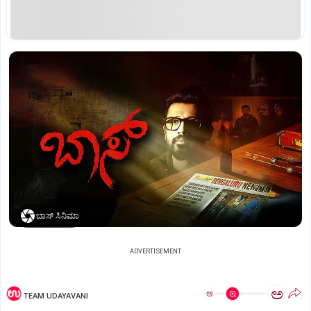
ಬಾಸ್‌ ಸಿನಿಮಾ
ADVERTISEMENT
ಅ
ಅ
TEAM UDAYAVANI