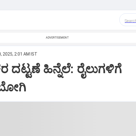
Searc
ADVERTISEMENT
, 2025, 2:01 AM IST
 ದಟ್ಟಣೆ ಹಿನ್ನೆಲೆ: ರೈಲುಗಳಿಗೆ
ಿ ಬೋಗಿ