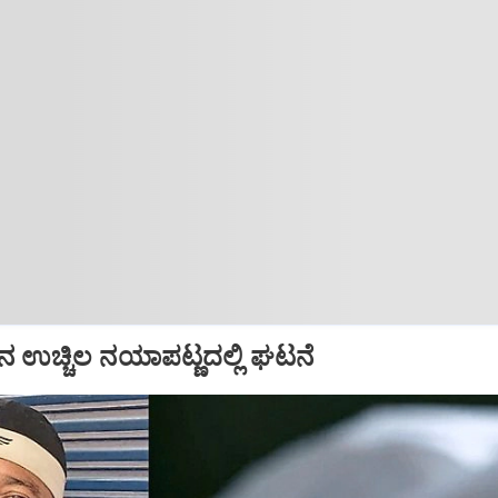
ನ ಉಚ್ಚಿಲ ನಯಾಪಟ್ಣದಲ್ಲಿ ಘಟನೆ