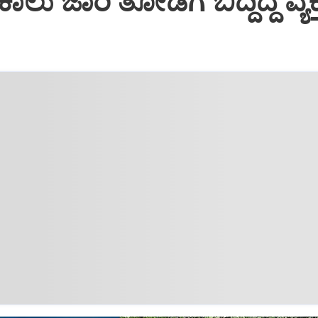
ಲು ಜಾರಿ ತೋಡಿಗೆ ಬಿದ್ದಿದ್ದ ವ್ಯಕ