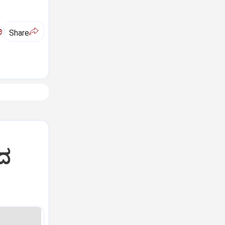
ಅ
Share
ಿದ