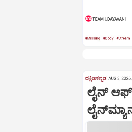
TEAM UDAYAVANI
#Missing
#Body
#Stream
ದಕ್ಷಿಣಕನ್ನಡ
AUG 3, 2026,
ಲೈನ್ ಆಫ್
ಲೈನ್‌ಮ್ಯ