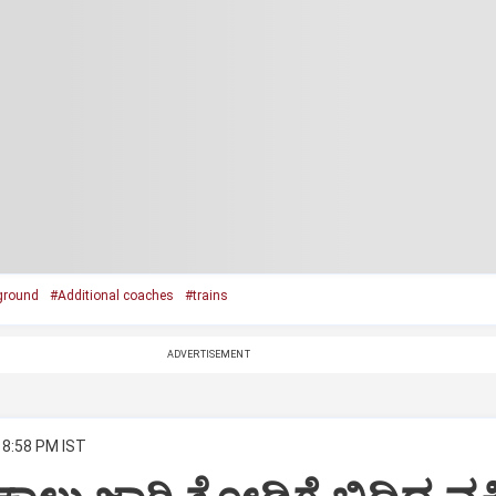
ground
#Additional coaches
#trains
ADVERTISEMENT
 8:58 PM IST