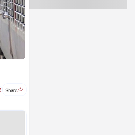
ಅ
Share