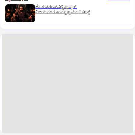
ಹೊಸ ವರ್ಶನ್‌ನಲ್ಲಿ ಪುಷ್ಕರ್‌:
ವಿಜಯನಗರ ಸಾಮ್ರಾಜ್ಯ ಮೇಲೆ ಕಣ್ಣು!