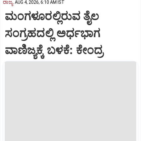
ರಾಜ್ಯ
AUG 4, 2026, 6:10 AM IST
ಮಂಗಳೂರಲ್ಲಿರುವ ತೈಲ
ಸಂಗ್ರಹದಲ್ಲಿ ಅರ್ಧಭಾಗ
ವಾಣಿಜ್ಯಕ್ಕೆ ಬಳಕೆ: ಕೇಂದ್ರ