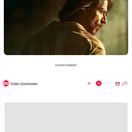
ADVERTISEMENT
ಅ
ಅ
TEAM UDAYAVANI