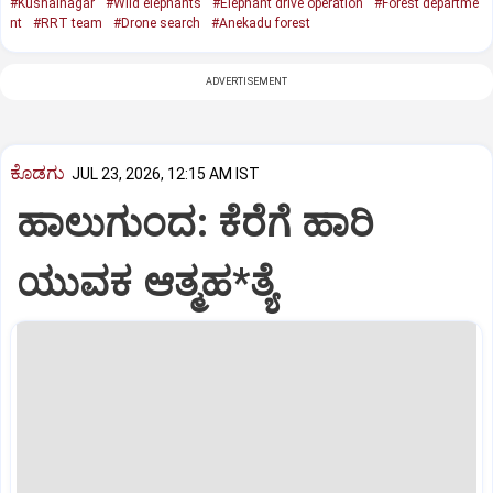
#Kushalnagar
#Wild elephants
#Elephant drive operation
#Forest departme
nt
#RRT team
#Drone search
#Anekadu forest
ADVERTISEMENT
ಕೊಡಗು
JUL 23, 2026, 12:15 AM IST
ಹಾಲುಗುಂದ: ಕೆರೆಗೆ ಹಾರಿ
ಯುವಕ ಆತ್ಮಹ*ತ್ಯೆ