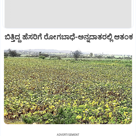
ಬಿತ್ತಿದ್ದ ಹೆಸರಿಗೆ ರೋಗಬಾಧೆ-ಅನ್ನದಾತರಲ್ಲಿ ಆತಂಕ
ADVERTISEMENT