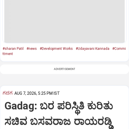
#sharan Patil
#news
#Development Works
#Udayavani Kannada
#Commi
ttment
ADVERTISEMENT
ಗದಗ
AUG 7, 2026, 5:25 PM IST
Gadag: ಬರ ಪರಿಸ್ಥಿತಿ ಕುರಿತು
ಸಚಿವ ಬಸವರಾಜ ರಾಯರಡ್ಡಿ