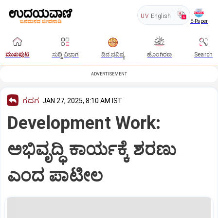
UV
English
E-Paper
ಮುಖಪುಟ
ಸುದ್ದಿ ವಿಭಾಗ
ದಿನ ಭವಿಷ್ಯ
ಹೊಂಗಿರಣ
Search
ADVERTISEMENT
ಗದಗ
JAN 27, 2025, 8:10 AM IST
Development Work:
ಅಭಿವೃದ್ಧಿ ಕಾರ್ಯಕ್ಕೆ ಶರಣು
ಎಂದ ಪಾಟೀಲ