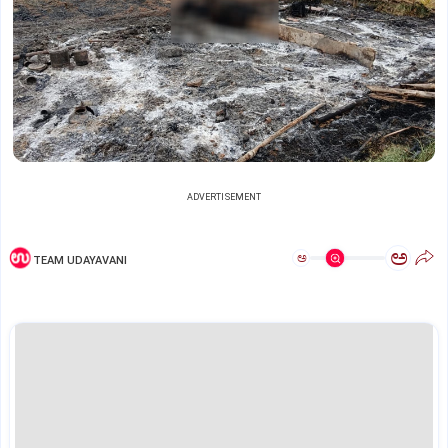
ADVERTISEMENT
ಅ
ಅ
TEAM UDAYAVANI