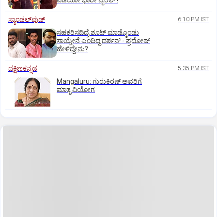
ವಿಡಿಯೋ ಭಾರೀ ವೈರಲ್.!
ಸ್ಯಾಂಡಲ್‌ವುಡ್‌
6:10 PM IST
ಸಹಕರಿಸದಿದ್ರೆ ಶೂಟ್‌ ಮಾಡ್ಕೊಂಡು
ಸಾಯ್ತೇನೆ ಎಂದಿದ್ದ ದರ್ಶನ್‌ - ಪ್ರದೋಷ್‌
ಹೇಳಿದ್ದೇನು?
ದಕ್ಷಿಣಕನ್ನಡ
5:35 PM IST
Mangaluru: ಗುರುಕಿರಣ್ ಅವರಿಗೆ
ಮಾತೃ ವಿಯೋಗ