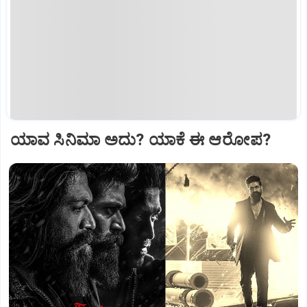
ಯಾವ ಸಿನಿಮಾ ಅದು? ಯಾಕೆ ಈ ಆರೋಪ?