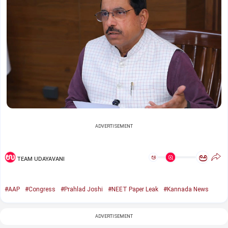
ADVERTISEMENT
ಅ
ಅ
TEAM UDAYAVANI
#AAP
#Congress
#Prahlad Joshi
#NEET Paper Leak
#Kannada News
ADVERTISEMENT