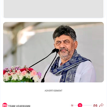
ADVERTISEMENT
ಅ
ಅ
TEAM UDAYAVANI