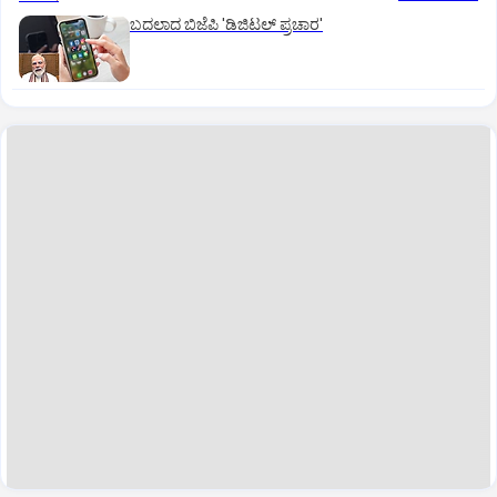
ಬದಲಾದ ಬಿಜೆಪಿ 'ಡಿಜಿಟಲ್‌ ಪ್ರಚಾರ'