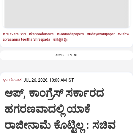
#Pejavara Shri
#kannadanews
#Kannadapapers
#udayavanipaper
#vishw
aprasanna teertha Shreepada
#ಪುತ್ತಿಗೆ ಶ್ರೀ
ADVERTISEMENT
ಧಾರವಾಡ
JUL 26, 2026, 10:08 AM IST
ಆಪ್, ಕಾಂಗ್ರೆಸ್ ಸರ್ಕಾರದ
ಹಗರಣವಾದಲ್ಲಿ ಯಾಕೆ
ರಾಜೀನಾಮೆ ಕೊಟ್ಟಿಲ್ಲ : ಸಚಿವ