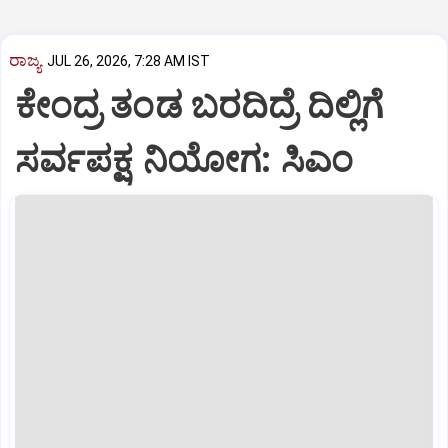
ರಾಜ್ಯ
JUL 26, 2026, 7:28 AM IST
ಕೇಂದ್ರ ತಂಡ ಬರದಿದ್ರೆ ದಿಲ್ಲಿಗೆ
ಸರ್ವಪಕ್ಷ ನಿಯೋಗ: ಸಿಎಂ