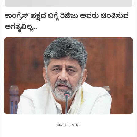
ಕಾಂಗ್ರೆಸ್ ಪಕ್ಷದ ಬಗ್ಗೆ ರಿಜಿಜು ಅವರು ಚಿಂತಿಸುವ
ಅಗತ್ಯವಿಲ್ಲ...
ADVERTISEMENT