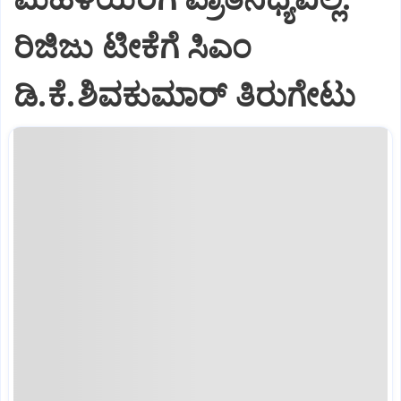
ರಿಜಿಜು ಟೀಕೆಗೆ ಸಿಎಂ
ಡಿ.ಕೆ.ಶಿವಕುಮಾರ್ ತಿರುಗೇಟು