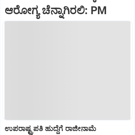
ಆರೋಗ್ಯ ಚೆನ್ನಾಗಿರಲಿ: PM
ಉಪರಾಷ್ಟ್ರಪತಿ ಹುದ್ದೆಗೆ ರಾಜೀನಾಮೆ