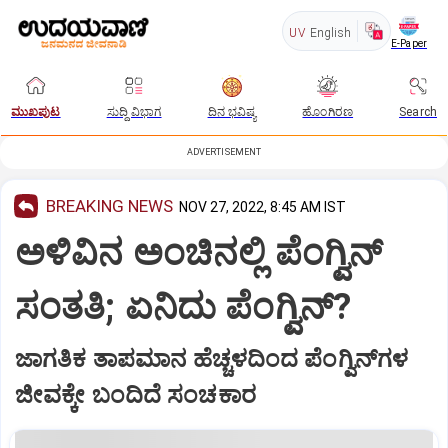
UV
English
E-Paper
ಮುಖಪುಟ
ಸುದ್ದಿ ವಿಭಾಗ
ದಿನ ಭವಿಷ್ಯ
ಹೊಂಗಿರಣ
Search
ADVERTISEMENT
BREAKING NEWS
NOV 27, 2022, 8:45 AM IST
ಅಳಿವಿನ ಅಂಚಿನಲ್ಲಿ ಪೆಂಗ್ವಿನ್‌
ಸಂತತಿ; ಏನಿದು ಪೆಂಗ್ವಿನ್‌?
ಜಾಗತಿಕ ತಾಪಮಾನ ಹೆಚ್ಚಳದಿಂದ ಪೆಂಗ್ವಿನ್‌ಗಳ
ಜೀವಕ್ಕೇ ಬಂದಿದೆ ಸಂಚಕಾರ