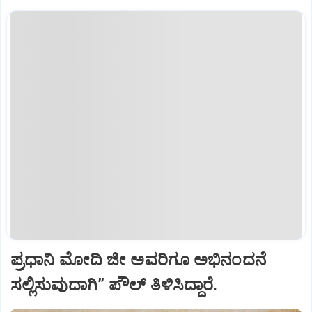
ಪ್ರಧಾನಿ ಮೋದಿ ಜೀ ಅವರಿಗೂ ಅಭಿನಂದನೆ
ಸಲ್ಲಿಸುವುದಾಗಿ” ಪೌಲ್‌ ತಿಳಿಸಿದ್ದಾರೆ.