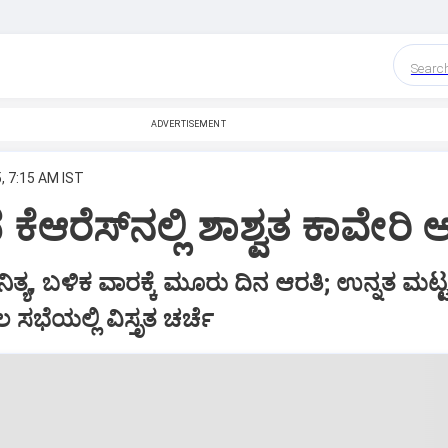
Searc
ADVERTISEMENT
, 7:15 AM IST
ಕೆಆರೆಸ್‌ನಲ್ಲಿ ಶಾಶ್ವತ ಕಾವೇರಿ 
ನಿತ್ಯ, ಬಳಿಕ ವಾರಕ್ಕೆ ಮೂರು ದಿನ ಆರತಿ; ಉನ್ನತ ಮಟ್
ೆಯಲ್ಲಿ ವಿಸ್ತೃತ ಚರ್ಚೆ