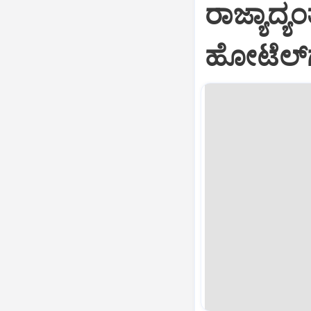
ರಾಜ್ಯಾದ್
ಹೋಟೆಲ್‌ಗ