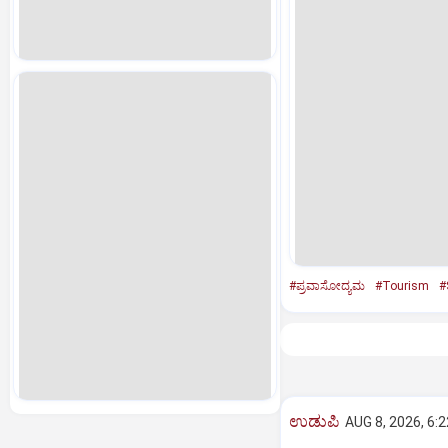
#ಪ್ರವಾಸೋದ್ಯಮ
#Tourism
#
ಉಡುಪಿ
AUG 8, 2026, 6: