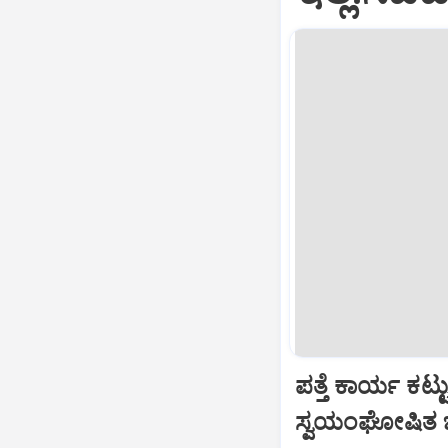
ಪತ್ತೆ ಕಾರ್ಯ ಕಟ್ಟ
ಸ್ವಯಂಘೋಷಿತ ಚಟ