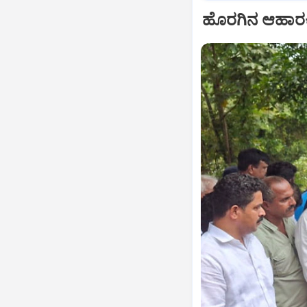
ಹೊರಗಿನ ಆಹಾರಕ