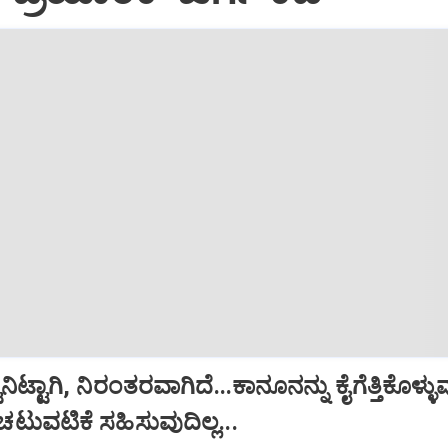
ುನಿಟ್ಟಾಗಿ, ನಿರಂತರವಾಗಿದೆ...ಕಾನೂನನ್ನು ಕೈಗೆತ್ತಿಕೊಳ್ಳ
ುವಟಿಕೆ ಸಹಿಸುವುದಿಲ್ಲ...