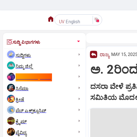
English
UV
ಸುದ್ದಿ ವಿಭಾಗಗಳು
ರಾಜ್ಯ
MAY 15, 2025
ಸುದ್ದಿಗಳು
ಅ. 2ರಿಂದ 
ನಿಮ್ಮ ಜಿಲ್ಲೆ
ಕಾಮನ್‌ ವೆಲ್ತ್‌ ಗೇಮ್ಸ್‌
ದಸರಾ ವೇಳೆ ಪ್ರತಿ
ಸಿನೆಮಾ
ಸಮಿತಿಯ ಮೊದಲ ಸಭ
ಕ್ರೀಡೆ
ವೆಬ್ ಎಕ್ಸ್‌ಕ್ಲೂಸಿವ್
ಕ್ರೈಮ್
ವೈವಿಧ್ಯ