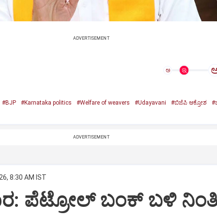
ADVERTISEMENT
ಅ
#BJP
#Karnataka politics
#Welfare of weavers
#Udayavani
#ಬಿಜೆಪಿ ಆಕ್ರೋಶ
#ಬ
ADVERTISEMENT
26, 8:30 AM IST
ಾರ: ಪೆಟ್ರೋಲ್ ಬಂಕ್ ಬಳಿ ನಿಂತಿ