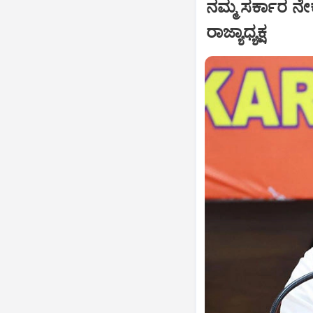
ನಮ್ಮ ಸರ್ಕಾರ ನೇ
ರಾಜ್ಯಾಧ್ಯಕ್ಷ