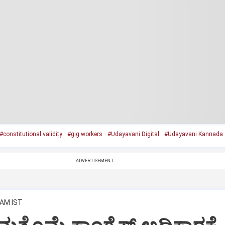
#constitutional validity
#gig workers
#Udayavani Digital
#Udayavani Kannada
ADVERTISEMENT
 AM IST