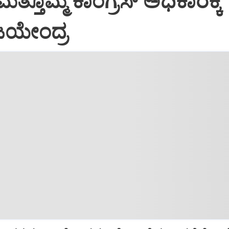
 ಮತ್ತೊಮ್ಮೆ ಕಾಂಗ್ರೆಸ್‌ ಅಧಿಕಾರಕ್ಕೆ
ಿಜಯೇಂದ್ರ