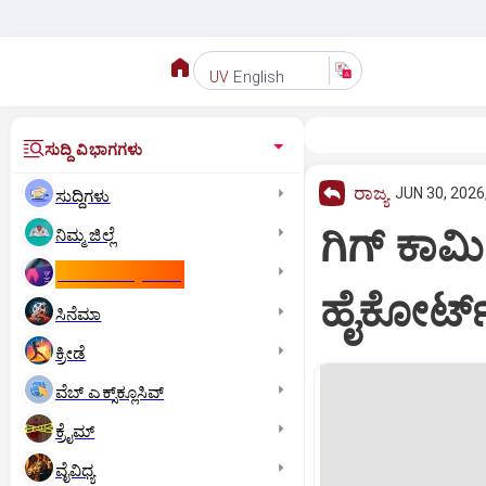
English
UV
ಸುದ್ದಿ ವಿಭಾಗಗಳು
ರಾಜ್ಯ
JUN 30, 2026
ಸುದ್ದಿಗಳು
ಗಿಗ್‌ ಕಾರ್
ನಿಮ್ಮ ಜಿಲ್ಲೆ
ಕಾಮನ್‌ ವೆಲ್ತ್‌ ಗೇಮ್ಸ್‌
ಹೈಕೋರ್ಟ್‌
ಸಿನೆಮಾ
ಕ್ರೀಡೆ
ವೆಬ್ ಎಕ್ಸ್‌ಕ್ಲೂಸಿವ್
ಕ್ರೈಮ್
ವೈವಿಧ್ಯ