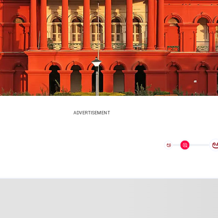
ADVERTISEMENT
ಅ