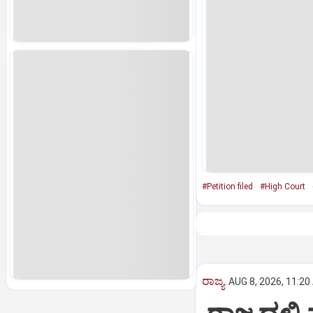
#Petition filed
#High Court
ರಾಜ್ಯ
AUG 8, 2026, 11:20