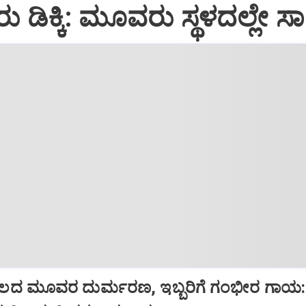
ರು ಡಿಕ್ಕಿ: ಮೂವರು ಸ್ಥಳದಲ್ಲೇ ಸ
ದ ಮೂವರ ದುರ್ಮರಣ, ಇಬ್ಬರಿಗೆ ಗಂಭೀರ ಗಾಯ: