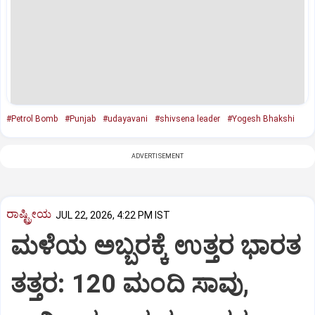
#Petrol Bomb
#Punjab
#udayavani
#shivsena leader
#Yogesh Bhakshi
ADVERTISEMENT
ರಾಷ್ಟ್ರೀಯ
JUL 22, 2026, 4:22 PM IST
ಮಳೆಯ ಅಬ್ಬರಕ್ಕೆ ಉತ್ತರ ಭಾರತ
ತತ್ತರ: 120 ಮಂದಿ ಸಾವು,