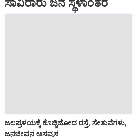
ಸಾವಿರಾರು ಜನ ಸ್ಥಳಾಂತರ
ಜಲಪ್ರಳಯಕ್ಕೆ ಕೊಚ್ಚಿಹೋದ ರಸ್ತೆ, ಸೇತುವೆಗಳು,
ಜನಜೀವನ ಅಸ್ತವ್ಯಸ್ತ