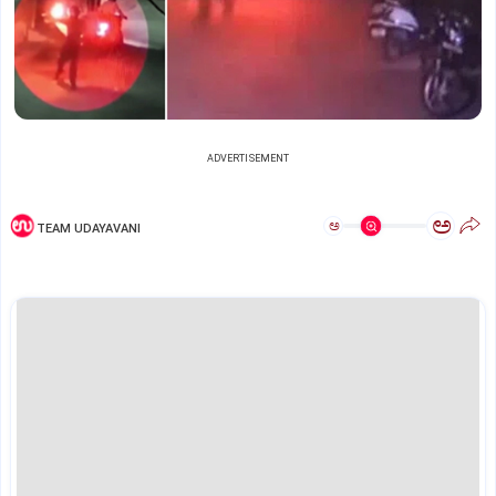
ADVERTISEMENT
ಅ
ಅ
TEAM UDAYAVANI