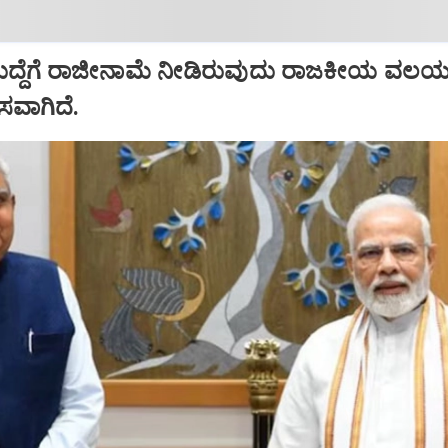
ಹುದ್ದೆಗೆ ರಾಜೀನಾಮೆ ನೀಡಿರುವುದು ರಾಜಕೀಯ ವಲಯದ
ಾಸವಾಗಿದೆ.