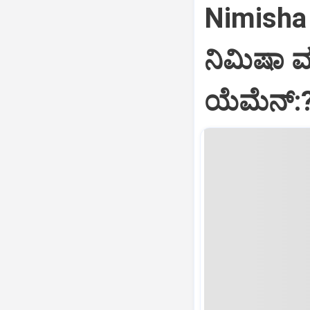
Nimisha 
ನಿಮಿಷಾ 
ಯೆಮೆನ್: