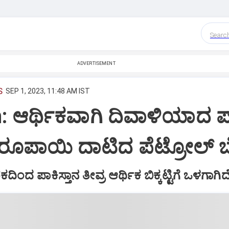
Searc
ADVERTISEMENT
S
SEP 1, 2023, 11:48 AM IST
: ಆರ್ಥಿಕವಾಗಿ ದಿವಾಳಿಯಾದ ಪ
0 ರೂಪಾಯಿ ದಾಟಿದ ಪೆಟ್ರೋಲ್‌ ಬೆ
ಂದ ಪಾಕಿಸ್ತಾನ ತೀವ್ರ ಆರ್ಥಿಕ ಬಿಕ್ಕಟ್ಟಿಗೆ ಒಳಗಾಗಿದೆ