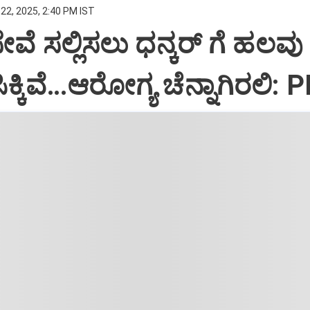
22, 2025, 2:40 PM IST
ಸೇವೆ ಸಲ್ಲಿಸಲು ಧನ್ಕರ್‌ ಗೆ ಹಲವು
್ಕಿವೆ…ಆರೋಗ್ಯ ಚೆನ್ನಾಗಿರಲಿ: 