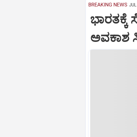
BREAKING NEWS
JUL 
ಭಾರತಕ್ಕೆ 
ಅವಕಾಶ ಸಿಕ