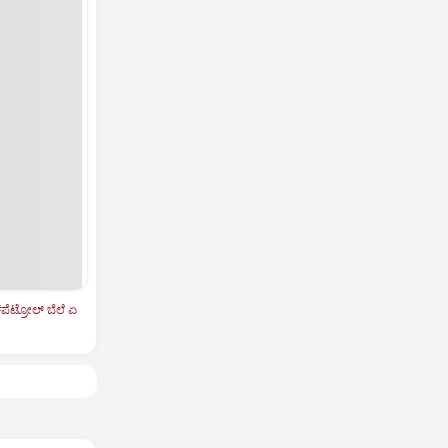
ಪೆಟ್ರೋಲ್‌ ಬೆಲೆ ಏ