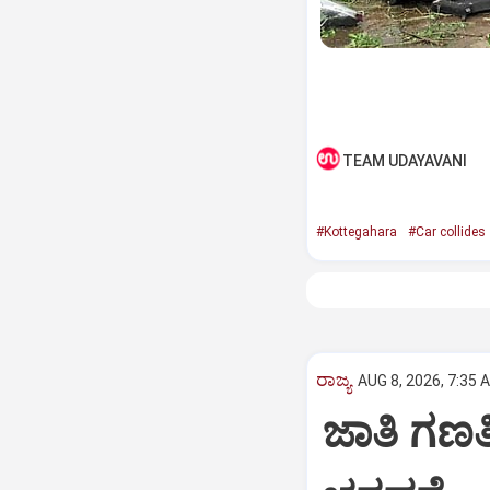
TEAM UDAYAVANI
#Kottegahara
#Car collides
ರಾಜ್ಯ
AUG 8, 2026, 7:35 
ಜಾತಿ ಗಣತಿ