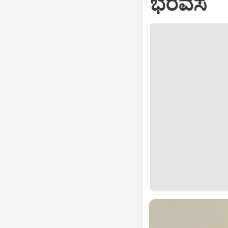
ಭರವಸೆ