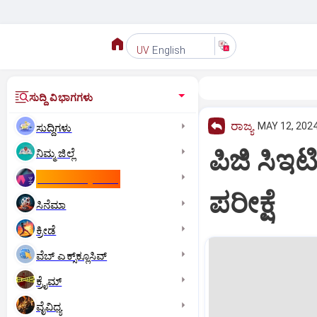
English
UV
ಸುದ್ದಿ ವಿಭಾಗಗಳು
ರಾಜ್ಯ
MAY 12, 2024
ಸುದ್ದಿಗಳು
ಪಿಜಿ ಸಿಇಟ
ನಿಮ್ಮ ಜಿಲ್ಲೆ
ಕಾಮನ್‌ ವೆಲ್ತ್‌ ಗೇಮ್ಸ್‌
ಪರೀಕ್ಷೆ
ಸಿನೆಮಾ
ಕ್ರೀಡೆ
ವೆಬ್ ಎಕ್ಸ್‌ಕ್ಲೂಸಿವ್
ಕ್ರೈಮ್
ವೈವಿಧ್ಯ