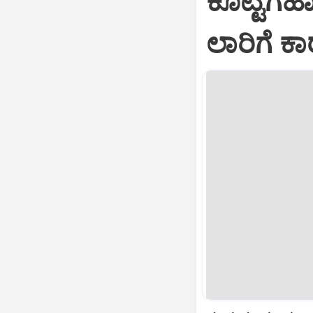
ಕೊಟ್ಟಿಗೆಹ
ಲಾರಿಗೆ ಕಾ