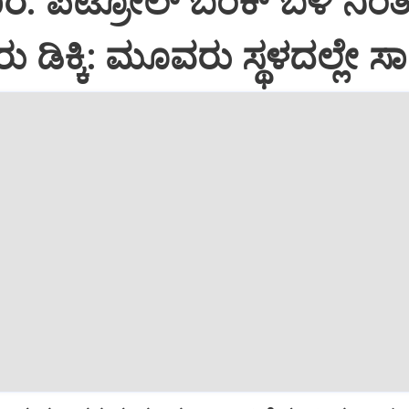
ಾರ: ಪೆಟ್ರೋಲ್ ಬಂಕ್ ಬಳಿ ನಿಂತಿ
ರು ಡಿಕ್ಕಿ: ಮೂವರು ಸ್ಥಳದಲ್ಲೇ ಸ