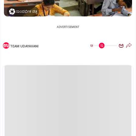
ಸಾಂದರ್ಭಿಕ ಚಿತ್ರ
ADVERTISEMENT
ಅ
ಅ
TEAM UDAYAVANI