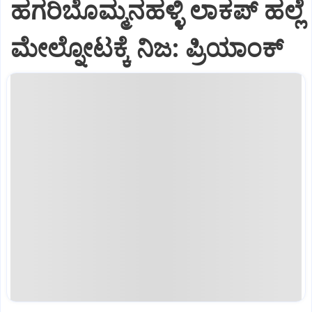
ಹಗರಿಬೊಮ್ಮನಹಳ್ಳಿ ಲಾಕಪ್‌ ಹಲ್ಲೆ
ಮೇಲ್ನೋಟಕ್ಕೆ ನಿಜ: ಪ್ರಿಯಾಂಕ್‌