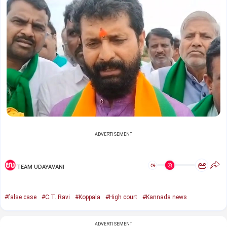
ADVERTISEMENT
ಅ
ಅ
TEAM UDAYAVANI
#false case
#C.T. Ravi
#Koppala
#High court
#Kannada news
ADVERTISEMENT