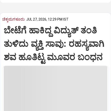
ಚಿಕ್ಕಮಗಳೂರು
JUL 27, 2026, 12:29 PM IST
ಬೇಟೆಗೆ ಹಾಕಿದ್ದ ವಿದ್ಯುತ್ ತಂತಿ
ತುಳಿದು ವ್ಯಕ್ತಿ ಸಾವು: ರಹಸ್ಯವಾಗಿ
ಶವ ಹೂತಿಟ್ಟ ಮೂವರ ಬಂಧನ