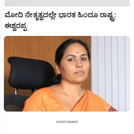
ಮೋದಿ ನೇತೃತ್ವದಲ್ಲೇ ಭಾರತ ಹಿಂದೂ ರಾಷ್ಟ್ರ:
ಈಶ್ವರಪ್ಪ
ADVERTISEMENT