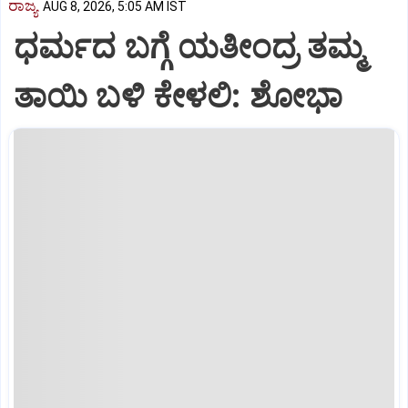
ರಾಜ್ಯ
AUG 8, 2026, 5:05 AM IST
ಧರ್ಮದ ಬಗ್ಗೆ ಯತೀಂದ್ರ ತಮ್ಮ
ತಾಯಿ ಬಳಿ ಕೇಳಲಿ: ಶೋಭಾ