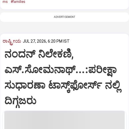
ms
#families
ADVERTISEMENT
ರಾಷ್ಟ್ರೀಯ
JUL 27, 2026, 6:20 PM IST
ನಂದನ್ ನಿಲೇಕಣಿ,
ಎಸ್.ಸೋಮನಾಥ್‌...:ಪರೀಕ್ಷಾ
ಸುಧಾರಣಾ ಟಾಸ್ಕ್‌ಫೋರ್ಸ್ ನಲ್ಲಿ
ದಿಗ್ಗಜರು