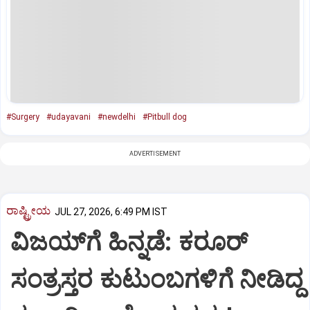
#Surgery
#udayavani
#newdelhi
#Pitbull dog
ADVERTISEMENT
ರಾಷ್ಟ್ರೀಯ
JUL 27, 2026, 6:49 PM IST
ವಿಜಯ್‌ಗೆ ಹಿನ್ನಡೆ: ಕರೂರ್
ಸಂತ್ರಸ್ತರ ಕುಟುಂಬಗಳಿಗೆ ನೀಡಿದ್ದ