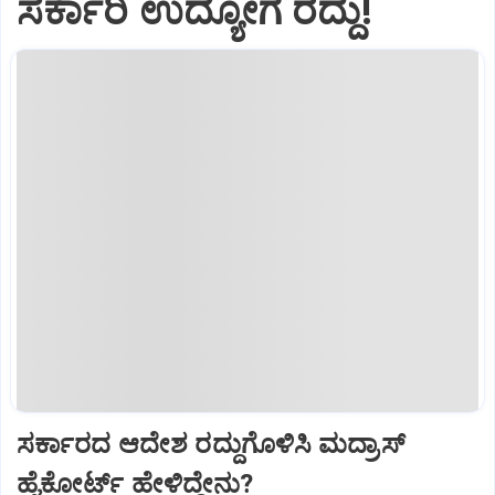
ಸರ್ಕಾರಿ ಉದ್ಯೋಗ ರದ್ದು!
ಸರ್ಕಾರದ ಆದೇಶ ರದ್ದುಗೊಳಿಸಿ ಮದ್ರಾಸ್
ಹೈಕೋರ್ಟ್ ಹೇಳಿದ್ದೇನು?